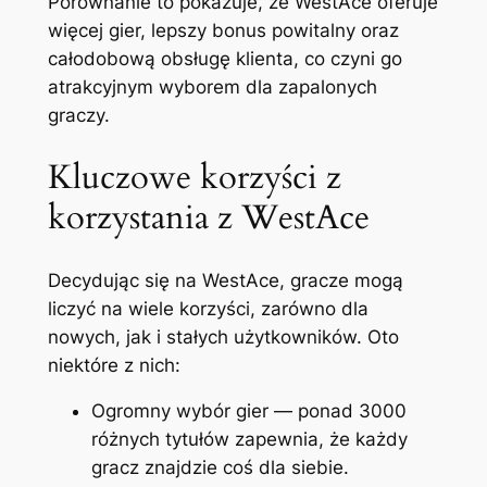
Porównanie to pokazuje, że WestAce oferuje
więcej gier, lepszy bonus powitalny oraz
całodobową obsługę klienta, co czyni go
atrakcyjnym wyborem dla zapalonych
graczy.
Kluczowe korzyści z
korzystania z WestAce
Decydując się na WestAce, gracze mogą
liczyć na wiele korzyści, zarówno dla
nowych, jak i stałych użytkowników. Oto
niektóre z nich:
Ogromny wybór gier — ponad 3000
różnych tytułów zapewnia, że każdy
gracz znajdzie coś dla siebie.