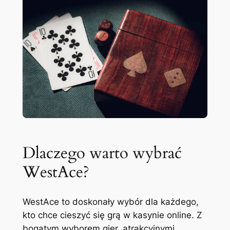
Dlaczego warto wybrać
WestAce?
WestAce to doskonały wybór dla każdego,
kto chce cieszyć się grą w kasynie online. Z
bogatym wyborem gier, atrakcyjnymi