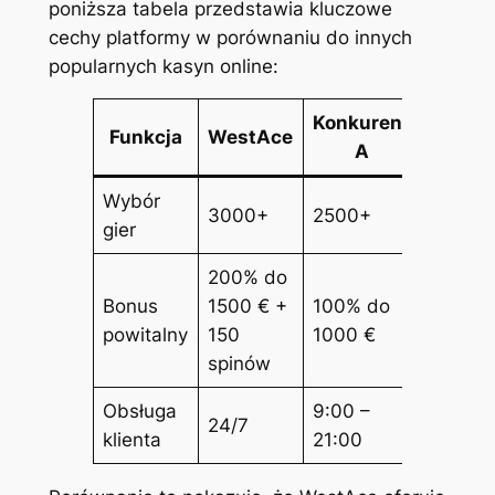
poniższa tabela przedstawia kluczowe
cechy platformy w porównaniu do innych
popularnych kasyn online:
Konkurent
Konkur
Funkcja
WestAce
A
B
Wybór
3000+
2500+
2000+
gier
200% do
Bonus
1500 € +
100% do
150% 
powitalny
150
1000 €
800 €
spinów
Obsługa
9:00 –
24/7
24/5
klienta
21:00