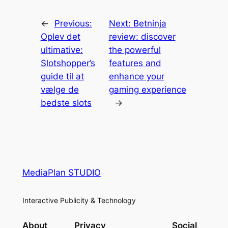
←
Previous:
Next:
Betninja
Oplev det
review: discover
ultimative:
the powerful
Slotshopper’s
features and
guide til at
enhance your
vælge de
gaming experience
bedste slots
→
MediaPlan STUDIO
Interactive Publicity & Technology
About
Privacy
Social