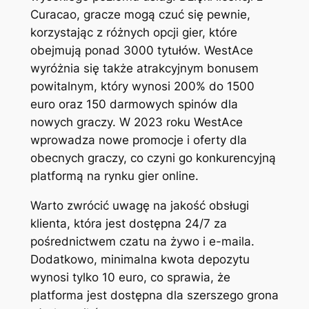
Curacao, gracze mogą czuć się pewnie,
korzystając z różnych opcji gier, które
obejmują ponad 3000 tytułów. WestAce
wyróżnia się także atrakcyjnym bonusem
powitalnym, który wynosi 200% do 1500
euro oraz 150 darmowych spinów dla
nowych graczy. W 2023 roku WestAce
wprowadza nowe promocje i oferty dla
obecnych graczy, co czyni go konkurencyjną
platformą na rynku gier online.
Warto zwrócić uwagę na jakość obsługi
klienta, która jest dostępna 24/7 za
pośrednictwem czatu na żywo i e-maila.
Dodatkowo, minimalna kwota depozytu
wynosi tylko 10 euro, co sprawia, że
platforma jest dostępna dla szerszego grona