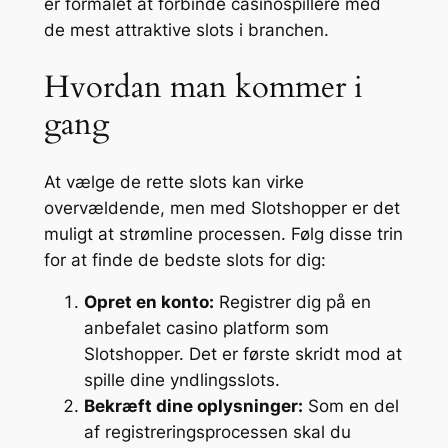
er formålet at forbinde casinospillere med
de mest attraktive slots i branchen.
Hvordan man kommer i
gang
At vælge de rette slots kan virke
overvældende, men med Slotshopper er det
muligt at strømline processen. Følg disse trin
for at finde de bedste slots for dig:
Opret en konto:
Registrer dig på en
anbefalet casino platform som
Slotshopper. Det er første skridt mod at
spille dine yndlingsslots.
Bekræft dine oplysninger:
Som en del
af registreringsprocessen skal du