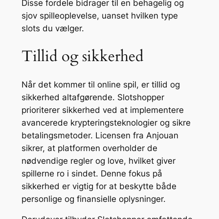
Disse fordele bidrager til en behagelig og
sjov spilleoplevelse, uanset hvilken type
slots du vælger.
Tillid og sikkerhed
Når det kommer til online spil, er tillid og
sikkerhed altafgørende. Slotshopper
prioriterer sikkerhed ved at implementere
avancerede krypteringsteknologier og sikre
betalingsmetoder. Licensen fra Anjouan
sikrer, at platformen overholder de
nødvendige regler og love, hvilket giver
spillerne ro i sindet. Denne fokus på
sikkerhed er vigtig for at beskytte både
personlige og finansielle oplysninger.