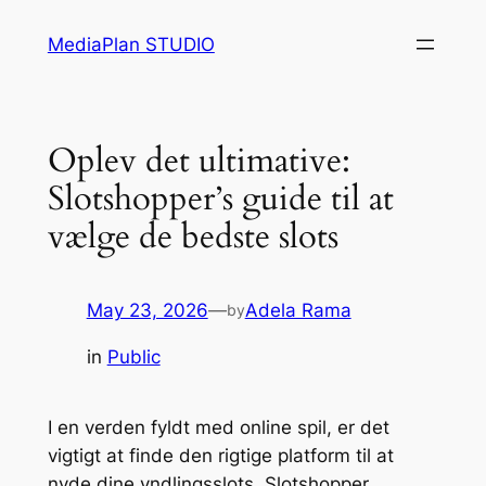
Skip
MediaPlan STUDIO
to
content
Oplev det ultimative:
Slotshopper’s guide til at
vælge de bedste slots
May 23, 2026
—
Adela Rama
by
in
Public
I en verden fyldt med online spil, er det
vigtigt at finde den rigtige platform til at
nyde dine yndlingsslots. Slotshopper