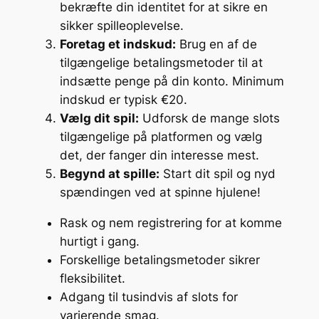
bekræfte din identitet for at sikre en
sikker spilleoplevelse.
Foretag et indskud:
Brug en af de
tilgængelige betalingsmetoder til at
indsætte penge på din konto. Minimum
indskud er typisk €20.
Vælg dit spil:
Udforsk de mange slots
tilgængelige på platformen og vælg
det, der fanger din interesse mest.
Begynd at spille:
Start dit spil og nyd
spændingen ved at spinne hjulene!
Rask og nem registrering for at komme
hurtigt i gang.
Forskellige betalingsmetoder sikrer
fleksibilitet.
Adgang til tusindvis af slots for
varierende smag.