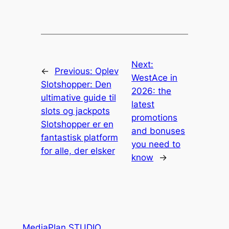
Next:
←
Previous:
Oplev
WestAce in
Slotshopper: Den
2026: the
ultimative guide til
latest
slots og jackpots
promotions
Slotshopper er en
and bonuses
fantastisk platform
you need to
for alle, der elsker
know
→
MediaPlan STUDIO