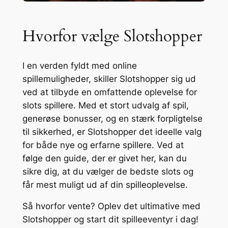
Hvorfor vælge Slotshopper
I en verden fyldt med online
spillemuligheder, skiller Slotshopper sig ud
ved at tilbyde en omfattende oplevelse for
slots spillere. Med et stort udvalg af spil,
generøse bonusser, og en stærk forpligtelse
til sikkerhed, er Slotshopper det ideelle valg
for både nye og erfarne spillere. Ved at
følge den guide, der er givet her, kan du
sikre dig, at du vælger de bedste slots og
får mest muligt ud af din spilleoplevelse.
Så hvorfor vente? Oplev det ultimative med
Slotshopper og start dit spilleeventyr i dag!