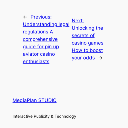
←
Previous:
Next:
Understanding legal
Unlocking the
regulations A
secrets of
comprehensive
casino games
guide for pin up
How to boost
aviator casino
your odds
→
enthusiasts
MediaPlan STUDIO
Interactive Publicity & Technology