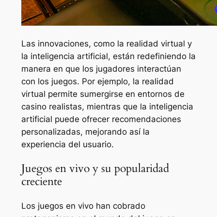
Las innovaciones, como la realidad virtual y
la inteligencia artificial, están redefiniendo la
manera en que los jugadores interactúan
con los juegos. Por ejemplo, la realidad
virtual permite sumergirse en entornos de
casino realistas, mientras que la inteligencia
artificial puede ofrecer recomendaciones
personalizadas, mejorando así la
experiencia del usuario.
Juegos en vivo y su popularidad
creciente
Los juegos en vivo han cobrado