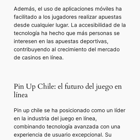
Además, el uso de aplicaciones móviles ha
facilitado a los jugadores realizar apuestas
desde cualquier lugar. La accesibilidad de la
tecnología ha hecho que más personas se
interesen en las apuestas deportivas,
contribuyendo al crecimiento del mercado
de casinos en línea.
Pin Up Chile: el futuro del juego en
línea
Pin up chile se ha posicionado como un líder
en la industria del juego en línea,
combinando tecnología avanzada con una
experiencia de usuario excepcional. Su