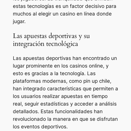
estas tecnologías es un factor decisivo para
muchos al elegir un casino en línea donde
jugar.
Las apuestas deportivas y su
integración tecnológica
Las apuestas deportivas han encontrado un
lugar prominente en los casinos online, y
esto es gracias a la tecnología. Las
plataformas modernas, como pin up chile,
han integrado características que permiten a
los usuarios realizar apuestas en tiempo
real, seguir estadísticas y acceder a análisis
detallados. Estas funcionalidades han
revolucionado la manera en que se disfrutan
los eventos deportivos.