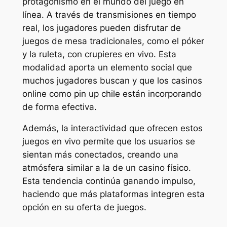
protagonismo en el mundo del juego en
línea. A través de transmisiones en tiempo
real, los jugadores pueden disfrutar de
juegos de mesa tradicionales, como el póker
y la ruleta, con crupieres en vivo. Esta
modalidad aporta un elemento social que
muchos jugadores buscan y que los casinos
online como pin up chile están incorporando
de forma efectiva.
Además, la interactividad que ofrecen estos
juegos en vivo permite que los usuarios se
sientan más conectados, creando una
atmósfera similar a la de un casino físico.
Esta tendencia continúa ganando impulso,
haciendo que más plataformas integren esta
opción en su oferta de juegos.