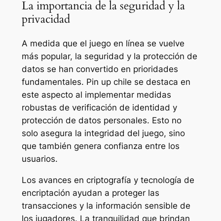
La importancia de la seguridad y la
privacidad
A medida que el juego en línea se vuelve
más popular, la seguridad y la protección de
datos se han convertido en prioridades
fundamentales. Pin up chile se destaca en
este aspecto al implementar medidas
robustas de verificación de identidad y
protección de datos personales. Esto no
solo asegura la integridad del juego, sino
que también genera confianza entre los
usuarios.
Los avances en criptografía y tecnología de
encriptación ayudan a proteger las
transacciones y la información sensible de
los jugadores. La tranquilidad que brindan