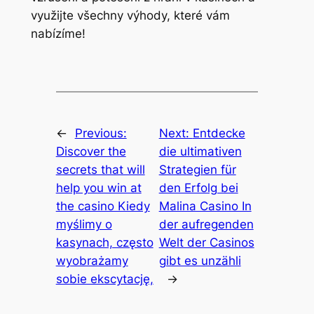
využijte všechny výhody, které vám
nabízíme!
←
Previous:
Next:
Entdecke
Discover the
die ultimativen
secrets that will
Strategien für
help you win at
den Erfolg bei
the casino Kiedy
Malina Casino In
myślimy o
der aufregenden
kasynach, często
Welt der Casinos
wyobrażamy
gibt es unzähli
sobie ekscytację,
→