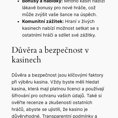
Bonusy a nabídky:
Mnoho kasin nabízí
lákavé bonusy pro nové hráče, což
může zvýšit vaše šance na úspěch.
Komunitní zážitek:
Hraní v živých
kasinech nabízí možnost setkat se s
ostatními hráči a sdílet své zážitky.
Důvěra a bezpečnost v
kasinech
Důvěra a bezpečnost jsou klíčovými faktory
při výběru kasina. Vždy byste měli hledat
kasina, která mají platnou licenci a používají
šifrování pro ochranu vašich údajů. Také si
ověřte recenze a zkušenosti ostatních
hráčů, abyste se ujistili, že kasino je
důvěryhodné. Transparentní podmínky a