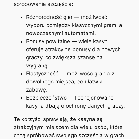
spróbowania szczęścia:
Różnorodność gier — możliwość
wyboru pomiędzy klasycznymi grami a
nowoczesnymi automatami.
Bonusy powitalne — wiele kasyn
oferuje atrakcyjne bonusy dla nowych
graczy, co zwiększa szanse na
wygraną.
Elastyczność — możliwość grania z
dowolnego miejsca, co ułatwia
zabawę.
Bezpieczeństwo — licencjonowane
kasyna dbają o ochronę danych graczy.
Te korzyści sprawiają, że kasyna są
atrakcyjnym miejscem dla wielu osób, które
chcą spróbować swojego szczęścia w grach