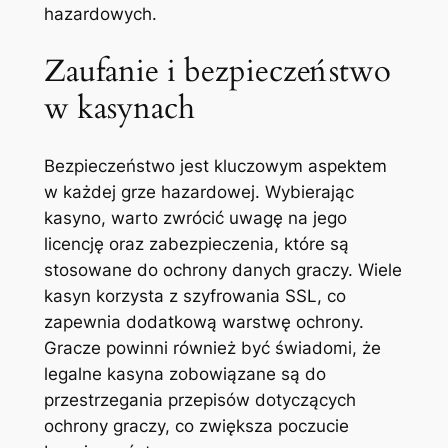
hazardowych.
Zaufanie i bezpieczeństwo
w kasynach
Bezpieczeństwo jest kluczowym aspektem
w każdej grze hazardowej. Wybierając
kasyno, warto zwrócić uwagę na jego
licencję oraz zabezpieczenia, które są
stosowane do ochrony danych graczy. Wiele
kasyn korzysta z szyfrowania SSL, co
zapewnia dodatkową warstwę ochrony.
Gracze powinni również być świadomi, że
legalne kasyna zobowiązane są do
przestrzegania przepisów dotyczących
ochrony graczy, co zwiększa poczucie