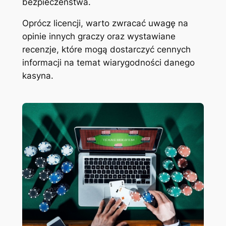
bezpieczeństwa.
Oprócz licencji, warto zwracać uwagę na
opinie innych graczy oraz wystawiane
recenzje, które mogą dostarczyć cennych
informacji na temat wiarygodności danego
kasyna.