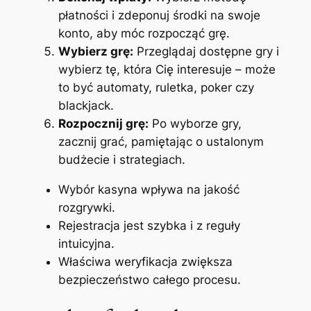
płatności i zdeponuj środki na swoje
konto, aby móc rozpocząć grę.
Wybierz grę:
Przeglądaj dostępne gry i
wybierz tę, która Cię interesuje – może
to być automaty, ruletka, poker czy
blackjack.
Rozpocznij grę:
Po wyborze gry,
zacznij grać, pamiętając o ustalonym
budżecie i strategiach.
Wybór kasyna wpływa na jakość
rozgrywki.
Rejestracja jest szybka i z reguły
intuicyjna.
Właściwa weryfikacja zwiększa
bezpieczeństwo całego procesu.