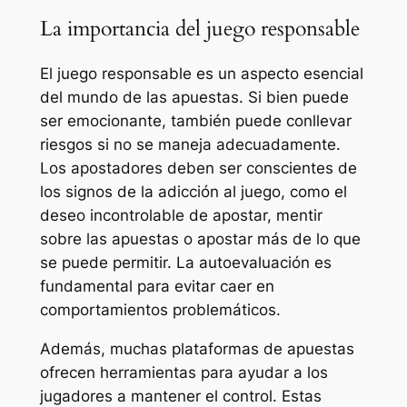
La importancia del juego responsable
El juego responsable es un aspecto esencial
del mundo de las apuestas. Si bien puede
ser emocionante, también puede conllevar
riesgos si no se maneja adecuadamente.
Los apostadores deben ser conscientes de
los signos de la adicción al juego, como el
deseo incontrolable de apostar, mentir
sobre las apuestas o apostar más de lo que
se puede permitir. La autoevaluación es
fundamental para evitar caer en
comportamientos problemáticos.
Además, muchas plataformas de apuestas
ofrecen herramientas para ayudar a los
jugadores a mantener el control. Estas