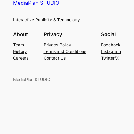
MediaPlan STUDIO
Interactive Publicity & Technology
About
Privacy
Social
Team
Privacy Policy
Facebook
History
Terms and Conditions
Instagram
Careers
Contact Us
Twitter/X
MediaPlan STUDIO