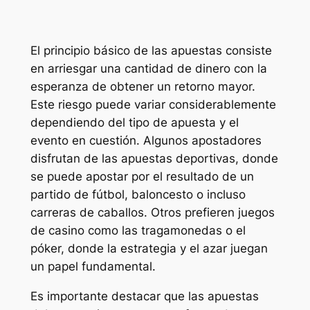
El principio básico de las apuestas consiste
en arriesgar una cantidad de dinero con la
esperanza de obtener un retorno mayor.
Este riesgo puede variar considerablemente
dependiendo del tipo de apuesta y el
evento en cuestión. Algunos apostadores
disfrutan de las apuestas deportivas, donde
se puede apostar por el resultado de un
partido de fútbol, baloncesto o incluso
carreras de caballos. Otros prefieren juegos
de casino como las tragamonedas o el
póker, donde la estrategia y el azar juegan
un papel fundamental.
Es importante destacar que las apuestas