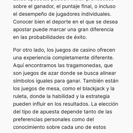
sobre el ganador, el puntaje final, o incluso
el desempeño de jugadores individuales.
Conocer bien el deporte en el que se desea
apostar puede marcar una gran diferencia
en las probabilidades de éxito.
Por otro lado, los juegos de casino ofrecen
una experiencia completamente diferente.
Aquí encontramos las tragamonedas, que
son juegos de azar donde se busca alinear
símbolos iguales para ganar. También están
los juegos de mesa, como el blackjack y la
ruleta, donde la habilidad y la estrategia
pueden influir en los resultados. La elección
del tipo de apuesta depende tanto de las
preferencias personales como del
conocimiento sobre cada uno de estos