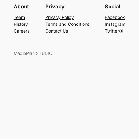
About
Privacy
Social
Team
Privacy Policy
Facebook
History
Terms and Conditions
Instagram
Careers
Contact Us
Twitter/X
MediaPlan STUDIO