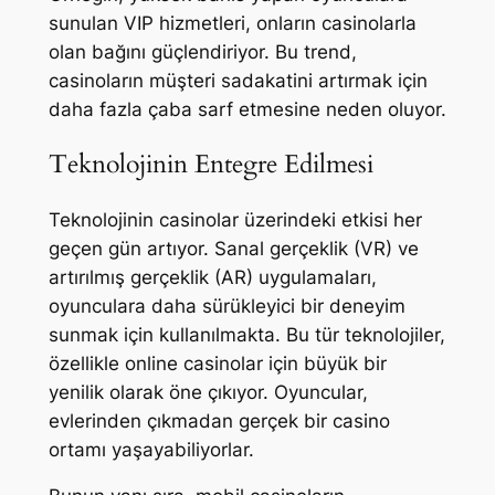
sunulan VIP hizmetleri, onların casinolarla
olan bağını güçlendiriyor. Bu trend,
casinoların müşteri sadakatini artırmak için
daha fazla çaba sarf etmesine neden oluyor.
Teknolojinin Entegre Edilmesi
Teknolojinin casinolar üzerindeki etkisi her
geçen gün artıyor. Sanal gerçeklik (VR) ve
artırılmış gerçeklik (AR) uygulamaları,
oyunculara daha sürükleyici bir deneyim
sunmak için kullanılmakta. Bu tür teknolojiler,
özellikle online casinolar için büyük bir
yenilik olarak öne çıkıyor. Oyuncular,
evlerinden çıkmadan gerçek bir casino
ortamı yaşayabiliyorlar.