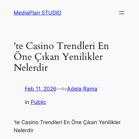
Skip
MediaPlan STUDIO
to
content
'te Casino Trendleri En
Öne Çıkan Yenilikler
Nelerdir
Feb 11, 2026
—
Adela Rama
by
in
Public
'te Casino Trendleri En Öne Çıkan Yenilikler
Nelerdir