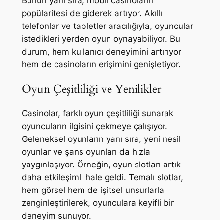
Bunun yanı sıra, mobil casinoların
popülaritesi de giderek artıyor. Akıllı
telefonlar ve tabletler aracılığıyla, oyuncular
istedikleri yerden oyun oynayabiliyor. Bu
durum, hem kullanıcı deneyimini artırıyor
hem de casinoların erişimini genişletiyor.
Oyun Çeşitliliği ve Yenilikler
Casinolar, farklı oyun çeşitliliği sunarak
oyuncuların ilgisini çekmeye çalışıyor.
Geleneksel oyunların yanı sıra, yeni nesil
oyunlar ve şans oyunları da hızla
yaygınlaşıyor. Örneğin, oyun slotları artık
daha etkileşimli hale geldi. Temalı slotlar,
hem görsel hem de işitsel unsurlarla
zenginleştirilerek, oyunculara keyifli bir
deneyim sunuyor.