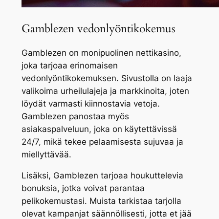
Gamblezen vedonlyöntikokemus
Gamblezen on monipuolinen nettikasino,
joka tarjoaa erinomaisen
vedonlyöntikokemuksen. Sivustolla on laaja
valikoima urheilulajeja ja markkinoita, joten
löydät varmasti kiinnostavia vetoja.
Gamblezen panostaa myös
asiakaspalveluun, joka on käytettävissä
24/7, mikä tekee pelaamisesta sujuvaa ja
miellyttävää.
Lisäksi, Gamblezen tarjoaa houkuttelevia
bonuksia, jotka voivat parantaa
pelikokemustasi. Muista tarkistaa tarjolla
olevat kampanjat säännöllisesti, jotta et jää