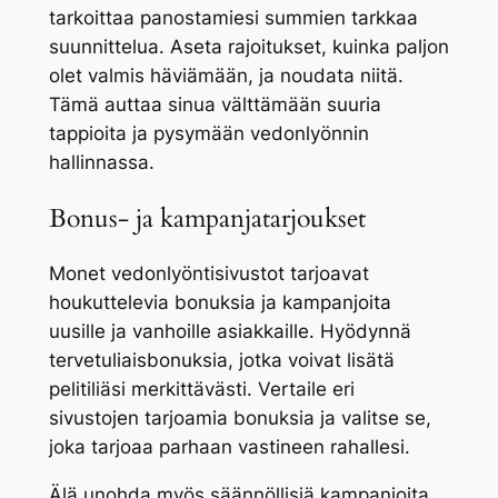
tarkoittaa panostamiesi summien tarkkaa
suunnittelua. Aseta rajoitukset, kuinka paljon
olet valmis häviämään, ja noudata niitä.
Tämä auttaa sinua välttämään suuria
tappioita ja pysymään vedonlyönnin
hallinnassa.
Bonus- ja kampanjatarjoukset
Monet vedonlyöntisivustot tarjoavat
houkuttelevia bonuksia ja kampanjoita
uusille ja vanhoille asiakkaille. Hyödynnä
tervetuliaisbonuksia, jotka voivat lisätä
pelitiliäsi merkittävästi. Vertaile eri
sivustojen tarjoamia bonuksia ja valitse se,
joka tarjoaa parhaan vastineen rahallesi.
Älä unohda myös säännöllisiä kampanjoita,