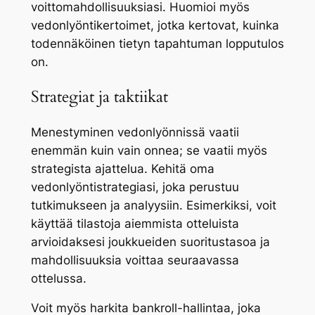
voittomahdollisuuksiasi. Huomioi myös
vedonlyöntikertoimet, jotka kertovat, kuinka
todennäköinen tietyn tapahtuman lopputulos
on.
Strategiat ja taktiikat
Menestyminen vedonlyönnissä vaatii
enemmän kuin vain onnea; se vaatii myös
strategista ajattelua. Kehitä oma
vedonlyöntistrategiasi, joka perustuu
tutkimukseen ja analyysiin. Esimerkiksi, voit
käyttää tilastoja aiemmista otteluista
arvioidaksesi joukkueiden suoritustasoa ja
mahdollisuuksia voittaa seuraavassa
ottelussa.
Voit myös harkita bankroll-hallintaa, joka