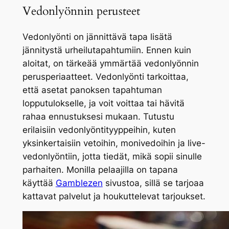
Vedonlyönnin perusteet
Vedonlyönti on jännittävä tapa lisätä
jännitystä urheilutapahtumiin. Ennen kuin
aloitat, on tärkeää ymmärtää vedonlyönnin
perusperiaatteet. Vedonlyönti tarkoittaa,
että asetat panoksen tapahtuman
lopputulokselle, ja voit voittaa tai hävitä
rahaa ennustuksesi mukaan. Tutustu
erilaisiin vedonlyöntityyppeihin, kuten
yksinkertaisiin vetoihin, monivedoihin ja live-
vedonlyöntiin, jotta tiedät, mikä sopii sinulle
parhaiten. Monilla pelaajilla on tapana
käyttää
Gamblezen
sivustoa, sillä se tarjoaa
kattavat palvelut ja houkuttelevat tarjoukset.