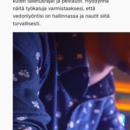
kuten talletusrajat ja pelitauot. Hyödynnä
näitä työkaluja varmistaaksesi, että
vedonlyöntisi on hallinnassa ja nautit siitä
turvallisesti.