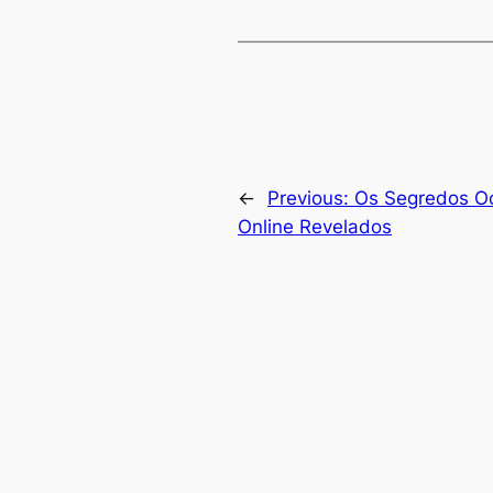
←
Previous:
Os Segredos Oc
Online Revelados