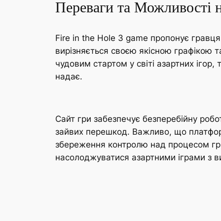
Переваги та Можливості н
Fire in the Hole 3 game пропонує гравц
вирізняється своєю якісною графікою т
чудовим стартом у світі азартних ігор,
надає.
Сайт гри забезпечує безперебійну роб
зайвих перешкод. Важливо, що платфор
збереження контролю над процесом гри.
насолоджуватися азартними іграми з в