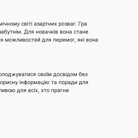
ічному світі азартних розваг. Гра
абутнім. Для новачків вона стане
ття можливостей для перемог, які вона
солоджуватися своїм досвідом без
корисну інформацію та поради для
ливою для всіх, хто прагне