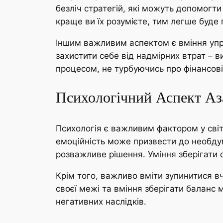
безліч стратегій, які можуть допомогт
краще ви їх розумієте, тим легше буде 
Іншим важливим аспектом є вміння упра
захистити себе від надмірних втрат – 
процесом, не турбуючись про фінансов
Психологічний Аспект Аз
Психологія є важливим фактором у світ
емоційність може призвести до необдума
розважливе рішення. Уміння зберігати с
Крім того, важливо вміти зупинитися вч
своєї межі та вміння зберігати балан
негативних наслідків.