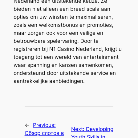
Nederland een uitstekende keuze. Ze
bieden niet alleen een breed scala aan
opties om uw winsten te maximaliseren,
zoals een welkomstbonus en promoties,
maar zorgen ook voor een veilige en
betrouwbare spelervaring. Door te
registreren bij N1 Casino Nederland, krijgt u
toegang tot een wereld van entertainment
waar spanning en kansen samenkomen,
ondersteund door uitstekende service en
aantrekkelijke aanbiedingen.
←
Previous:
Next:
Developing
Обзор слотов в
Youth Skills in