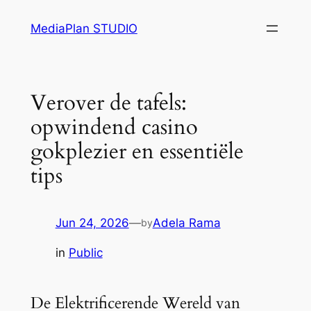
Skip
MediaPlan STUDIO
to
content
Verover de tafels:
opwindend casino
gokplezier en essentiële
tips
Jun 24, 2026
—
Adela Rama
by
in
Public
De Elektrificerende Wereld van