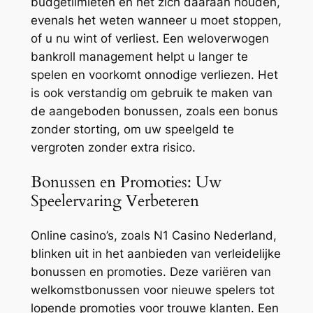
budgetlimieten en het zich daaraan houden,
evenals het weten wanneer u moet stoppen,
of u nu wint of verliest. Een weloverwogen
bankroll management helpt u langer te
spelen en voorkomt onnodige verliezen. Het
is ook verstandig om gebruik te maken van
de aangeboden bonussen, zoals een bonus
zonder storting, om uw speelgeld te
vergroten zonder extra risico.
Bonussen en Promoties: Uw
Speelervaring Verbeteren
Online casino’s, zoals N1 Casino Nederland,
blinken uit in het aanbieden van verleidelijke
bonussen en promoties. Deze variëren van
welkomstbonussen voor nieuwe spelers tot
lopende promoties voor trouwe klanten. Een