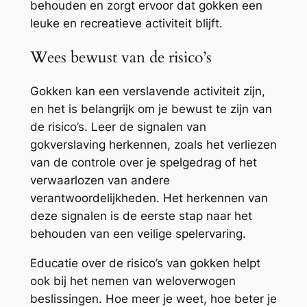
behouden en zorgt ervoor dat gokken een
leuke en recreatieve activiteit blijft.
Wees bewust van de risico’s
Gokken kan een verslavende activiteit zijn,
en het is belangrijk om je bewust te zijn van
de risico’s. Leer de signalen van
gokverslaving herkennen, zoals het verliezen
van de controle over je spelgedrag of het
verwaarlozen van andere
verantwoordelijkheden. Het herkennen van
deze signalen is de eerste stap naar het
behouden van een veilige spelervaring.
Educatie over de risico’s van gokken helpt
ook bij het nemen van weloverwogen
beslissingen. Hoe meer je weet, hoe beter je