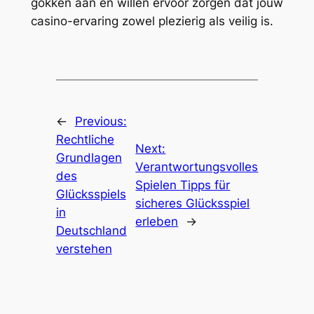
gokken aan en willen ervoor zorgen dat jouw
casino-ervaring zowel plezierig als veilig is.
←
Previous:
Rechtliche
Next:
Grundlagen
Verantwortungsvolles
des
Spielen Tipps für
Glücksspiels
sicheres Glücksspiel
in
erleben
→
Deutschland
verstehen