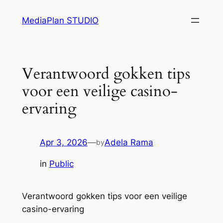
Skip
MediaPlan STUDIO
to
content
Verantwoord gokken tips
voor een veilige casino-
ervaring
Apr 3, 2026
—
Adela Rama
by
in
Public
Verantwoord gokken tips voor een veilige
casino-ervaring