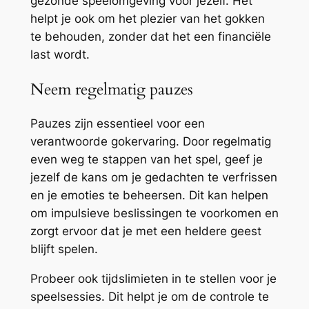
gezonde speelomgeving voor jezelf. Het
helpt je ook om het plezier van het gokken
te behouden, zonder dat het een financiële
last wordt.
Neem regelmatig pauzes
Pauzes zijn essentieel voor een
verantwoorde gokervaring. Door regelmatig
even weg te stappen van het spel, geef je
jezelf de kans om je gedachten te verfrissen
en je emoties te beheersen. Dit kan helpen
om impulsieve beslissingen te voorkomen en
zorgt ervoor dat je met een heldere geest
blijft spelen.
Probeer ook tijdslimieten in te stellen voor je
speelsessies. Dit helpt je om de controle te