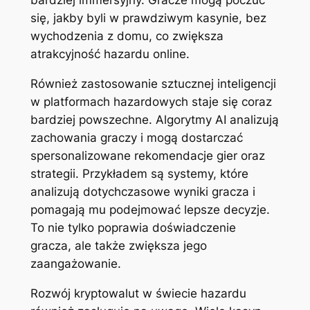
bardziej immersyjny. Gracze mogą poczuć
się, jakby byli w prawdziwym kasynie, bez
wychodzenia z domu, co zwiększa
atrakcyjność hazardu online.
Również zastosowanie sztucznej inteligencji
w platformach hazardowych staje się coraz
bardziej powszechne. Algorytmy AI analizują
zachowania graczy i mogą dostarczać
spersonalizowane rekomendacje gier oraz
strategii. Przykładem są systemy, które
analizują dotychczasowe wyniki gracza i
pomagają mu podejmować lepsze decyzje.
To nie tylko poprawia doświadczenie
gracza, ale także zwiększa jego
zaangażowanie.
Rozwój kryptowalut w świecie hazardu