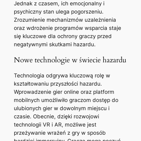
Jednak z czasem, ich emocjonalny i
psychiczny stan ulega pogorszeniu.
Zrozumienie mechanizmów uzależnienia
oraz wdrożenie programów wsparcia staje
się kluczowe dla ochrony graczy przed
negatywnymi skutkami hazardu.
Nowe technologie w świecie hazardu
Technologia odgrywa kluczową rolę w
kształtowaniu przyszłości hazardu.
Wprowadzenie gier online oraz platform
mobilnych umożliwiło graczom dostęp do
ulubionych gier w dowolnym miejscu i
czasie. Obecnie, dzięki rozwojowi
technologii VR i AR, możliwe jest
przeżywanie wrażeń z gry w sposób