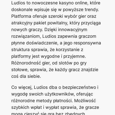
Ludios to nowoczesne kasyno online, które
doskonale wpisuje się w powyższe trendy.
Platforma oferuje szeroki wybór gier oraz
atrakcyjny pakiet powitalny, który przyciąga
nowych graczy. Dzięki innowacyjnym
rozwiązaniom, Ludios zapewnia graczom
płynne doświadczenie, a jego responsywna
struktura sprawia, że korzystanie z
platformy jest wygodne i przyjemne.
Różnorodność gier, od slotów po gry
stołowe, sprawia, że każdy gracz znajdzie
coś dla siebie.
Co więcej, Ludios dba o bezpieczeństwo i
wygodę swoich użytkowników, oferując
różnorodne metody płatności. Możliwość
szybkich wpłat i wypłat sprawia, że gracze
mogą cieszyć się grą bez zbędnych