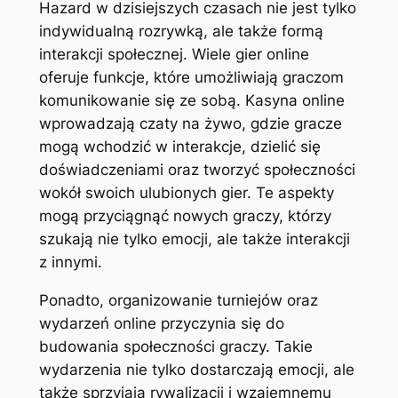
Hazard w dzisiejszych czasach nie jest tylko
indywidualną rozrywką, ale także formą
interakcji społecznej. Wiele gier online
oferuje funkcje, które umożliwiają graczom
komunikowanie się ze sobą. Kasyna online
wprowadzają czaty na żywo, gdzie gracze
mogą wchodzić w interakcje, dzielić się
doświadczeniami oraz tworzyć społeczności
wokół swoich ulubionych gier. Te aspekty
mogą przyciągnąć nowych graczy, którzy
szukają nie tylko emocji, ale także interakcji
z innymi.
Ponadto, organizowanie turniejów oraz
wydarzeń online przyczynia się do
budowania społeczności graczy. Takie
wydarzenia nie tylko dostarczają emocji, ale
także sprzyjają rywalizacji i wzajemnemu