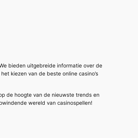
 We bieden uitgebreide informatie over de
 het kiezen van de beste online casino’s
jf op de hoogte van de nieuwste trends en
opwindende wereld van casinospellen!