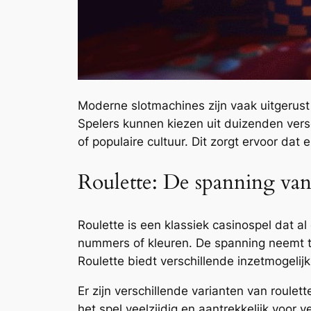
Moderne slotmachines zijn vaak uitgerust
Spelers kunnen kiezen uit duizenden versc
of populaire cultuur. Dit zorgt ervoor dat 
Roulette: De spanning van
Roulette is een klassiek casinospel dat a
nummers of kleuren. De spanning neemt toe
Roulette biedt verschillende inzetmogelij
Er zijn verschillende varianten van roule
het spel veelzijdig en aantrekkelijk voor 