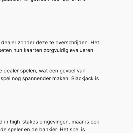
e dealer zonder deze te overschrijden. Het
moeten hun kaarten zorgvuldig evalueren
de dealer spelen, wat een gevoel van
t spel nog spannender maken. Blackjack is
ld in high-stakes omgevingen, maar is ook
de speler en de bankier. Het spel is