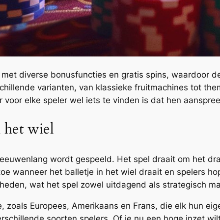
 met diverse bonusfuncties en gratis spins, waardoor d
hillende varianten, van klassieke fruitmachines tot th
er voor elke speler wel iets te vinden is dat hen aanspree
 het wiel
l eeuwenlang wordt gespeeld. Het spel draait om het dr
 wanneer het balletje in het wiel draait en spelers hope
kheden, wat het spel zowel uitdagend als strategisch ma
tte, zoals Europees, Amerikaans en Frans, die elk hun ei
verschillende soorten spelers. Of je nu een hoge inzet wil