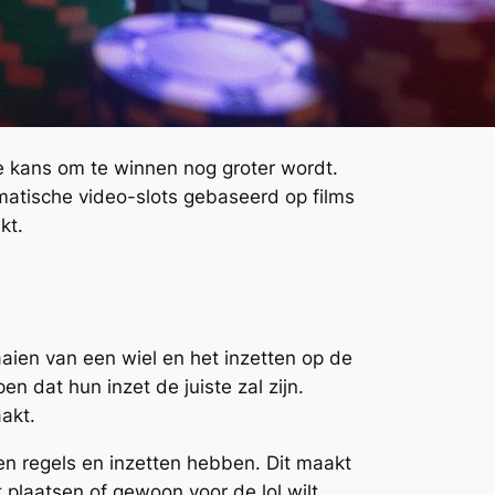
e kans om te winnen nog groter wordt.
ematische video-slots gebaseerd op films
kt.
aaien van een wiel en het inzetten op de
n dat hun inzet de juiste zal zijn.
akt.
gen regels en inzetten hebben. Dit maakt
t plaatsen of gewoon voor de lol wilt