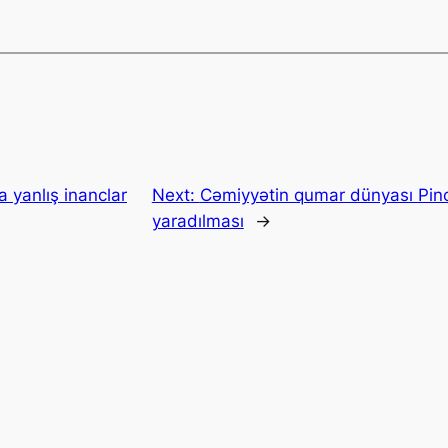
 yanlış inanclar
Next:
Cəmiyyətin qumar dünyası Pinco
yaradılması
→