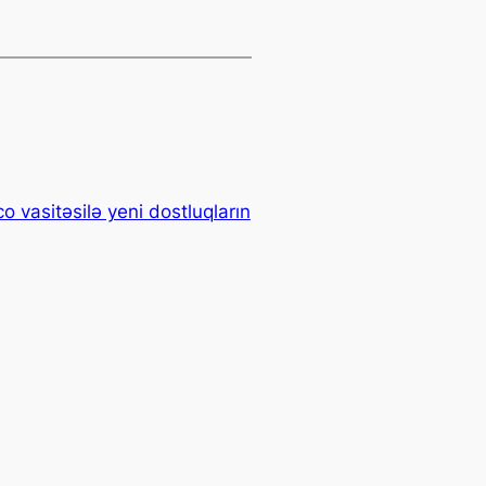
 vasitəsilə yeni dostluqların