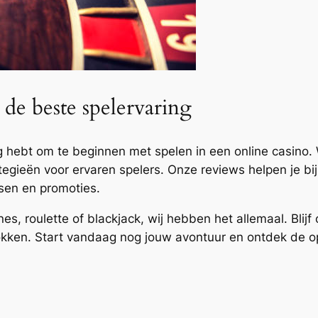
de beste spelervaring
ig hebt om te beginnen met spelen in een online casino.
tegieën voor ervaren spelers. Onze reviews helpen je bij
ssen en promoties.
nes, roulette of blackjack, wij hebben het allemaal. Bli
gokken. Start vandaag nog jouw avontuur en ontdek de 