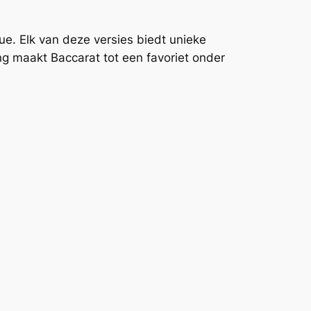
ue. Elk van deze versies biedt unieke
ng maakt Baccarat tot een favoriet onder