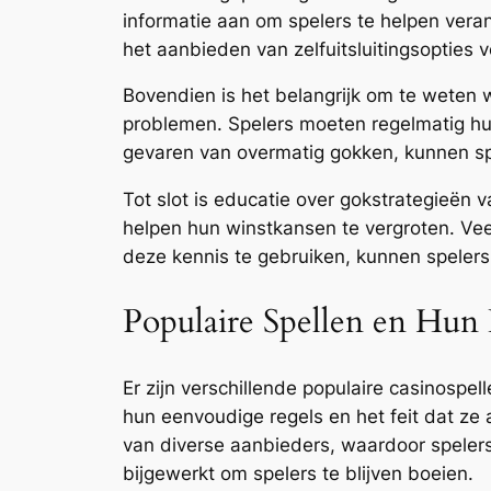
informatie aan om spelers te helpen veran
het aanbieden van zelfuitsluitingsopties v
Bovendien is het belangrijk om te weten 
problemen. Spelers moeten regelmatig hun
gevaren van overmatig gokken, kunnen spe
Tot slot is educatie over gokstrategieën 
helpen hun winstkansen te vergroten. Veel
deze kennis te gebruiken, kunnen speler
Populaire Spellen en Hu
Er zijn verschillende populaire casinosp
hun eenvoudige regels en het feit dat ze 
van diverse aanbieders, waardoor spelers
bijgewerkt om spelers te blijven boeien.