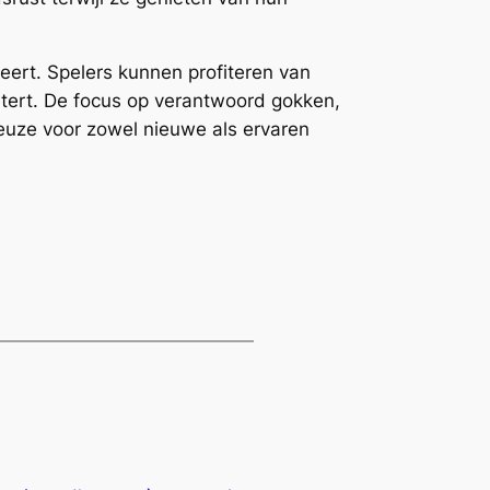
ert. Spelers kunnen profiteren van
tert. De focus op verantwoord gokken,
keuze voor zowel nieuwe als ervaren