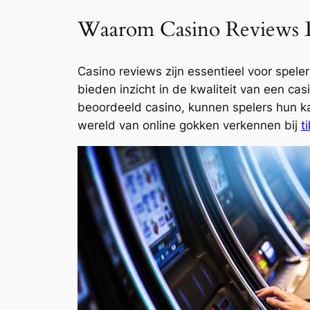
Waarom Casino Reviews Be
Casino reviews zijn essentieel voor spele
bieden inzicht in de kwaliteit van een cas
beoordeeld casino, kunnen spelers hun ka
wereld van online gokken verkennen bij
t