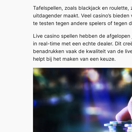
Tafelspellen, zoals blackjack en roulette,
uitdagender maakt. Veel casino’s bieden
te testen tegen andere spelers of tegen d
Live casino spellen hebben de afgelopen 
in real-time met een echte dealer. Dit cr
benadrukken vaak de kwaliteit van de live
helpt bij het maken van een keuze.