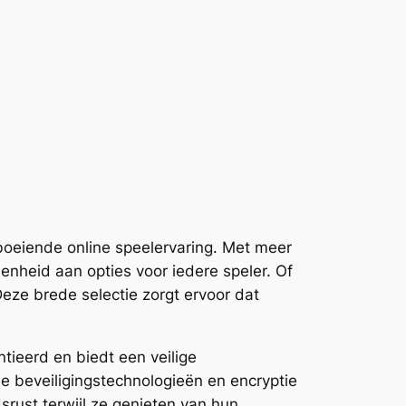
 boeiende online speelervaring. Met meer
nheid aan opties voor iedere speler. Of
 Deze brede selectie zorgt ervoor dat
ntieerd en biedt een veilige
e beveiligingstechnologieën en encryptie
srust terwijl ze genieten van hun