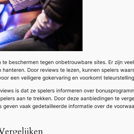
te beschermen tegen onbetrouwbare sites. Er zijn veel on
ijken hanteren. Door reviews te lezen, kunnen spelers wa
voor een veiligere gokervaring en voorkomt teleurstellin
eviews is dat ze spelers informeren over bonusprogramm
elers aan te trekken. Door deze aanbiedingen te verge
ws geven vaak gedetailleerde informatie over de voorw
Vergelijken