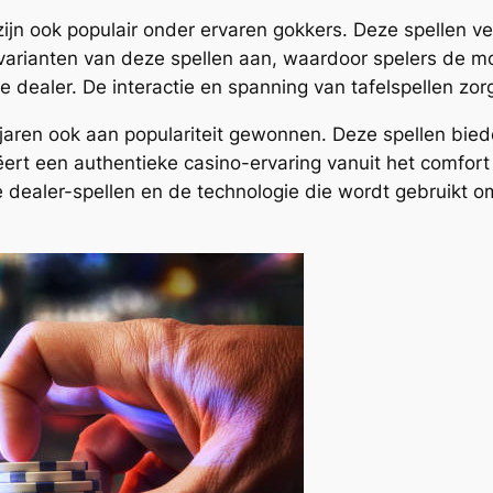
 zijn ook populair onder ervaren gokkers. Deze spellen v
 varianten van deze spellen aan, waardoor spelers de 
e dealer. De interactie en spanning van tafelspellen zo
jaren ook aan populariteit gewonnen. Deze spellen bie
eëert een authentieke casino-ervaring vanuit het comfor
 dealer-spellen en de technologie die wordt gebruikt om