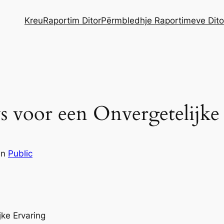
Kreu
Raportim Ditor
Përmbledhje Raportimeve Dito
 voor een Onvergetelijke
in
Public
ke Ervaring