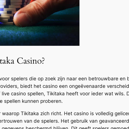
taka Casino?
 voor spelers die op zoek zijn naar een betrouwbare en
viders, biedt het casino een ongeëvenaarde verscheide
 live casino spellen, Tikitaka heeft voor ieder wat wils.
uwe spellen kunnen proberen.
 waarop Tikitaka zich richt. Het casino is volledig gelice
vertrouwen van de spelers. Het gebruik van geavanceerd
le gegevens beschermd blijven. Dit geeft spelers gemoed