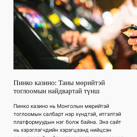
Пинко казино: Таны мөрийтэй
тоглоомын найдвартай түнш
Пинко казино нь Монголын мөрийтэй
тоглоомын салбарт нэр хүндтэй, итгэлтэй
платформуудын нэг болж байна. Энэ сайт
нь хэрэглэгчдийн хэрэгцээнд нийцсэн