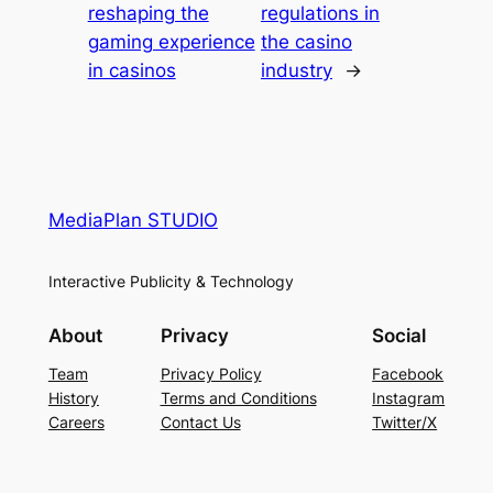
reshaping the
regulations in
gaming experience
the casino
in casinos
industry
→
MediaPlan STUDIO
Interactive Publicity & Technology
About
Privacy
Social
Team
Privacy Policy
Facebook
History
Terms and Conditions
Instagram
Careers
Contact Us
Twitter/X