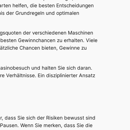
arten helfen, die besten Entscheidungen
nis der Grundregeln und optimalen
lungsquoten der verschiedenen Maschinen
 besten Gewinnchancen zu erhalten. Viele
sätzliche Chancen bieten, Gewinne zu
Casinobesuch und halten Sie sich daran.
re Verhältnisse. Ein disziplinierter Ansatz
r, dass Sie sich der Risiken bewusst sind
e Pausen. Wenn Sie merken, dass Sie die