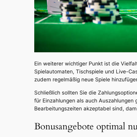
Ein weiterer wichtiger Punkt ist die Vielf
Spielautomaten, Tischspiele und Live-Cas
zudem regelmäßig neue Spiele hinzufügen,
Schließlich sollten Sie die Zahlungsopti
für Einzahlungen als auch Auszahlungen g
Bearbeitungszeiten akzeptabel sind, dami
Bonusangebote optimal nu