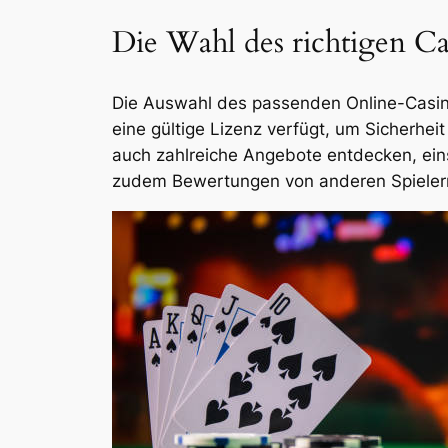
Die Wahl des richtigen Ca
Die Auswahl des passenden Online-Casinos
eine gültige Lizenz verfügt, um Sicherhei
auch zahlreiche Angebote entdecken, ein
zudem Bewertungen von anderen Spielern