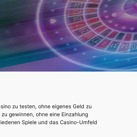
asino zu testen, ohne eigenes Geld zu
d zu gewinnen, ohne eine Einzahlung
chiedenen Spiele und das Casino-Umfeld