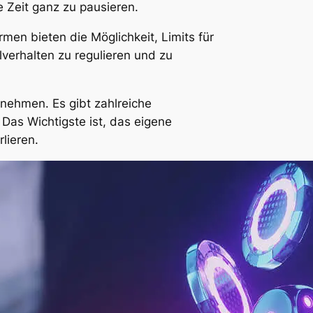
e Zeit ganz zu pausieren.
rmen bieten die Möglichkeit, Limits für
lverhalten zu regulieren und zu
 nehmen. Es gibt zahlreiche
 Das Wichtigste ist, das eigene
lieren.