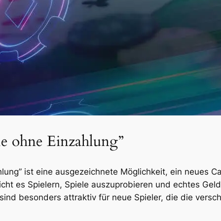
ele ohne Einzahlung”
lung” ist eine ausgezeichnete Möglichkeit, ein neues C
licht es Spielern, Spiele auszuprobieren und echtes Gel
nd besonders attraktiv für neue Spieler, die die vers