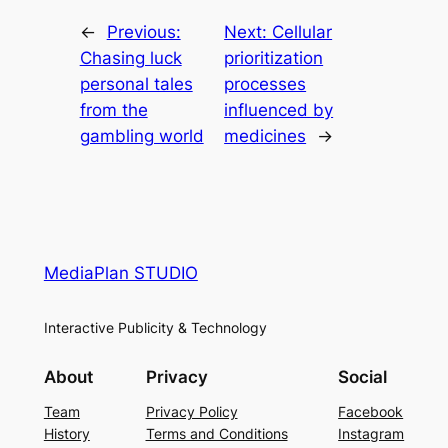
←
Previous:
Next:
Cellular
Chasing luck
prioritization
personal tales
processes
from the
influenced by
gambling world
medicines
→
MediaPlan STUDIO
Interactive Publicity & Technology
About
Privacy
Social
Team
Privacy Policy
Facebook
History
Terms and Conditions
Instagram