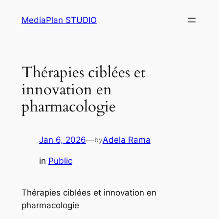
Skip
MediaPlan STUDIO
to
content
Thérapies ciblées et
innovation en
pharmacologie
Jan 6, 2026
—
Adela Rama
by
in
Public
Thérapies ciblées et innovation en
pharmacologie