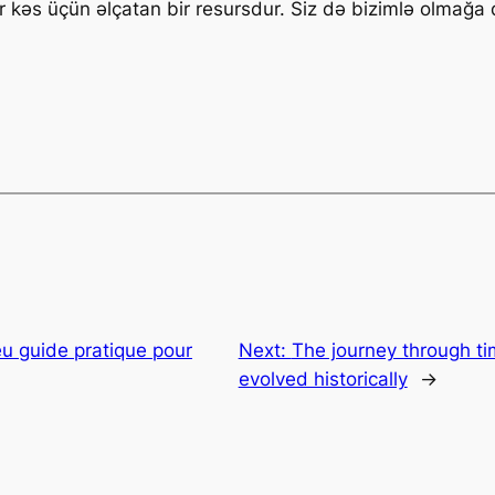
r kəs üçün əlçatan bir resursdur. Siz də bizimlə olmağa 
u guide pratique pour
Next:
The journey through t
evolved historically
→