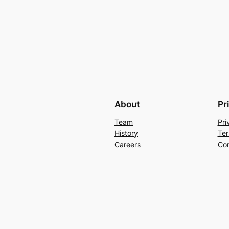
About
Pr
Team
Pri
History
Ter
Careers
Con