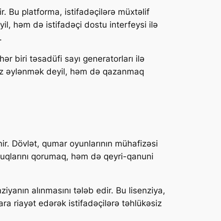
. Bu platforma, istifadəçilərə müxtəlif
yil, həm də istifadəçi dostu interfeysi ilə
.
r biri təsadüfi sayı generatorları ilə
alnız əylənmək deyil, həm də qazanmaq
ir. Dövlət, qumar oyunlarının mühafizəsi
uqlarını qorumaq, həm də qeyri-qanuni
iyanın alınmasını tələb edir. Bu lisenziya,
lara riayət edərək istifadəçilərə təhlükəsiz