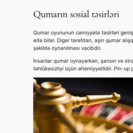
Qumarın sosial təsirləri
Qumar oyununun cəmiyyətə təsirləri genişd
edə bilər. Digər tərəfdən, aşırı qumar alış
şəkildə oynanılması vacibdir.
İnsanlar qumar oynayarkən, şansın və stra
təhlükəsizliyi üçün əhəmiyyətlidir. Pin-up p