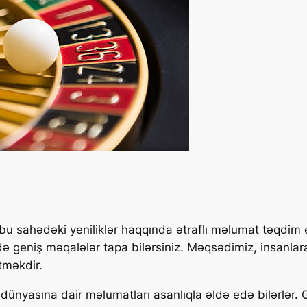
 bu sahədəki yeniliklər haqqında ətraflı məlumat təqdim 
rədə geniş məqalələr tapa bilərsiniz. Məqsədimiz, insan
tməkdir.
 dünyasına dair məlumatları asanlıqla əldə edə bilərlər. G