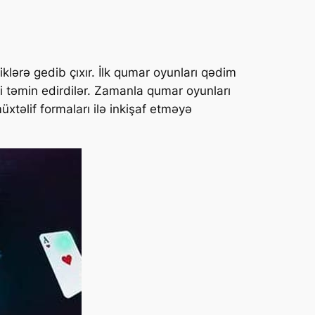
liklərə gedib çıxır. İlk qumar oyunları qədim
ini təmin edirdilər. Zamanla qumar oyunları
təlif formaları ilə inkişaf etməyə