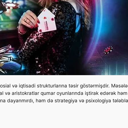
sosial və iqtisadi strukturlarına təsir göstərmişdir. Məs
al və aristokratlar qumar oyunlarında iştirak edərək həm
runa dayanmırdı, həm də strategiya və psixologiya tələblər