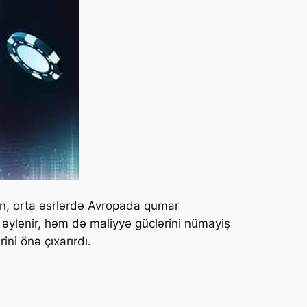
ələn, orta əsrlərdə Avropada qumar
 əylənir, həm də maliyyə güclərini nümayiş
ini önə çıxarırdı.