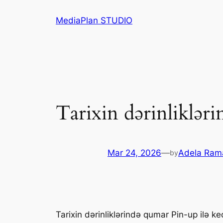
Skip
MediaPlan STUDIO
to
content
Tarixin dərinliklər
Mar 24, 2026
—
Adela Ram
by
Tarixin dərinliklərində qumar Pin-up ilə ke