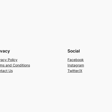
ivacy
Social
vacy Policy
Facebook
ms and Conditions
Instagram
tact Us
Twitter/X