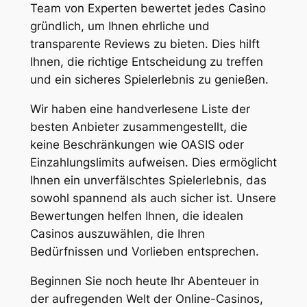
Team von Experten bewertet jedes Casino
gründlich, um Ihnen ehrliche und
transparente Reviews zu bieten. Dies hilft
Ihnen, die richtige Entscheidung zu treffen
und ein sicheres Spielerlebnis zu genießen.
Wir haben eine handverlesene Liste der
besten Anbieter zusammengestellt, die
keine Beschränkungen wie OASIS oder
Einzahlungslimits aufweisen. Dies ermöglicht
Ihnen ein unverfälschtes Spielerlebnis, das
sowohl spannend als auch sicher ist. Unsere
Bewertungen helfen Ihnen, die idealen
Casinos auszuwählen, die Ihren
Bedürfnissen und Vorlieben entsprechen.
Beginnen Sie noch heute Ihr Abenteuer in
der aufregenden Welt der Online-Casinos,