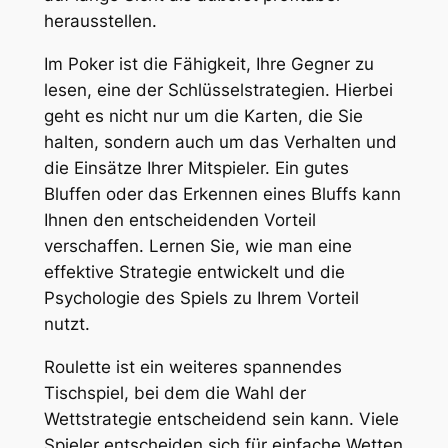
herausstellen.
Im Poker ist die Fähigkeit, Ihre Gegner zu
lesen, eine der Schlüsselstrategien. Hierbei
geht es nicht nur um die Karten, die Sie
halten, sondern auch um das Verhalten und
die Einsätze Ihrer Mitspieler. Ein gutes
Bluffen oder das Erkennen eines Bluffs kann
Ihnen den entscheidenden Vorteil
verschaffen. Lernen Sie, wie man eine
effektive Strategie entwickelt und die
Psychologie des Spiels zu Ihrem Vorteil
nutzt.
Roulette ist ein weiteres spannendes
Tischspiel, bei dem die Wahl der
Wettstrategie entscheidend sein kann. Viele
Spieler entscheiden sich für einfache Wetten