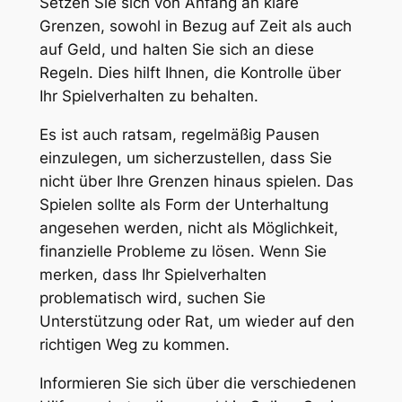
Setzen Sie sich von Anfang an klare
Grenzen, sowohl in Bezug auf Zeit als auch
auf Geld, und halten Sie sich an diese
Regeln. Dies hilft Ihnen, die Kontrolle über
Ihr Spielverhalten zu behalten.
Es ist auch ratsam, regelmäßig Pausen
einzulegen, um sicherzustellen, dass Sie
nicht über Ihre Grenzen hinaus spielen. Das
Spielen sollte als Form der Unterhaltung
angesehen werden, nicht als Möglichkeit,
finanzielle Probleme zu lösen. Wenn Sie
merken, dass Ihr Spielverhalten
problematisch wird, suchen Sie
Unterstützung oder Rat, um wieder auf den
richtigen Weg zu kommen.
Informieren Sie sich über die verschiedenen