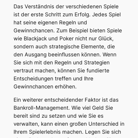
Das Verständnis der verschiedenen Spiele
ist der erste Schritt zum Erfolg. Jedes Spiel
hat seine eigenen Regeln und
Gewinnchancen. Zum Beispiel bieten Spiele
wie Blackjack und Poker nicht nur Glück,
sondern auch strategische Elemente, die
den Ausgang beeinflussen können. Wenn
Sie sich mit den Regeln und Strategien
vertraut machen, können Sie fundierte
Entscheidungen treffen und Ihre
Gewinnchancen erhöhen.
Ein weiterer entscheidender Faktor ist das
Bankroll-Management. Wie viel Geld Sie
bereit sind zu setzen und wie Sie es
verwalten, kann einen großen Unterschied in
Ihrem Spielerlebnis machen. Legen Sie sich