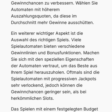
Gewinnchancen zu verbessern. Wählen Sie
Automaten mit höherem
Auszahlungsquoten, da diese im
Durchschnitt mehr Gewinne ausschütten.
Ein weiterer wichtiger Aspekt ist die
Auswahl des richtigen Spiels. Viele
Spielautomaten bieten verschiedene
Gewinnlinien und Bonusfunktionen. Machen
Sie sich mit den speziellen Eigenschaften
der Automaten vertraut, um das Beste aus
Ihrem Spiel herauszuholen. Oftmals sind die
Spielautomaten mit progressiven Jackpots
sehr verlockend, jedoch können die
Gewinnchancen geringer sein, als bei
herkömmlichen Slots.
Das Spielen mit einem festgelegten Budget