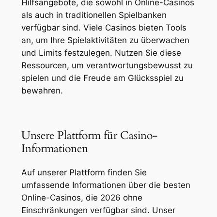
Hilfsangebote, die sowohl in Online-Casinos
als auch in traditionellen Spielbanken
verfügbar sind. Viele Casinos bieten Tools
an, um Ihre Spielaktivitäten zu überwachen
und Limits festzulegen. Nutzen Sie diese
Ressourcen, um verantwortungsbewusst zu
spielen und die Freude am Glücksspiel zu
bewahren.
Unsere Plattform für Casino-
Informationen
Auf unserer Plattform finden Sie
umfassende Informationen über die besten
Online-Casinos, die 2026 ohne
Einschränkungen verfügbar sind. Unser