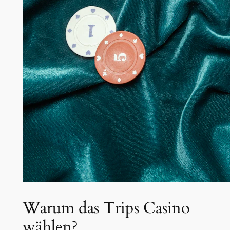
Warum das Trips Casino
wählen?