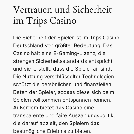
Vertrauen und Sicherheit
im Trips Casino
Die Sicherheit der Spieler ist im Trips Casino
Deutschland von größter Bedeutung. Das
Casino hält eine E-Gaming-Lizenz, die
strengen Sicherheitsstandards entspricht
und sicherstellt, dass die Spiele fair sind.
Die Nutzung verschlüsselter Technologien
schützt die persönlichen und finanziellen
Daten der Spieler, sodass diese sich beim
Spielen vollkommen entspannen können.
Außerdem bietet das Casino eine
transparente und faire Auszahlungspolitik,
die darauf abzielt, den Spielern das
bestmögliche Erlebnis zu bieten.