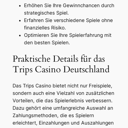
Erhöhen Sie Ihre Gewinnchancen durch
strategisches Spiel.
Erfahren Sie verschiedene Spiele ohne
finanzielles Risiko.
Optimieren Sie Ihre Spielerfahrung mit
den besten Spielen.
Praktische Details für das
Trips Casino Deutschland
Das Trips Casino bietet nicht nur Freispiele,
sondern auch eine Vielzahl von zusätzlichen
Vorteilen, die das Spielerlebnis verbessern.
Dazu gehört eine umfangreiche Auswahl an
Zahlungsmethoden, die es Spielern
erleichtert, Einzahlungen und Auszahlungen