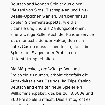
Deutschland können Spieler aus einer
Vielzahl von Slots, Tischspielen und Live-
Dealer-Optionen wählen. Darüber hinaus
spielen Sicherheitsaspekte, wie die
Lizenzierung und die Zahlungsoptionen,
eine wichtige Rolle. Auch der Kundenservice
ist ein entscheidender Faktor, denn ein
gutes Casino muss sicherstellen, dass die
Spieler bei Fragen oder Problemen
Unterstützung erhalten.
Die Möglichkeit, großzügige Boni und
Freispiele zu nutzen, erhöht ebenfalls die
Attraktivität eines Casinos. Im Trips Casino
Deutschland erhalten neue Spieler ein
Willkommenspaket, das bis zu 13.000€ und
360 Freispiele umfasst. Dies ermöglicht es