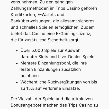
vorzunehmen. Zu den gängigen
Zahlungsmethoden im Trips Casino gehören
Kreditkarten, E-Wallets und
Banküberweisungen, die allesamt sicheres
und schnelles Spielen ermöglichen. Zudem
bietet das Casino eine E-Gaming-Lizenz,
die für zusätzliche Sicherheit sorgt.
Über 5.000 Spiele zur Auswahl,
darunter Slots und Live-Dealer-Spiele.
Mehrere Einzahlungsboni, die Ihre
ersten Einzahlungen zusätzlich
belohnen.
Wöchentliche Rückvergütungen von bis
zu 15% auf verlorene Einsätze.
Die Vielzahl der Spiele und die attraktiven
Bonusangebote machen das Trips Casino zu