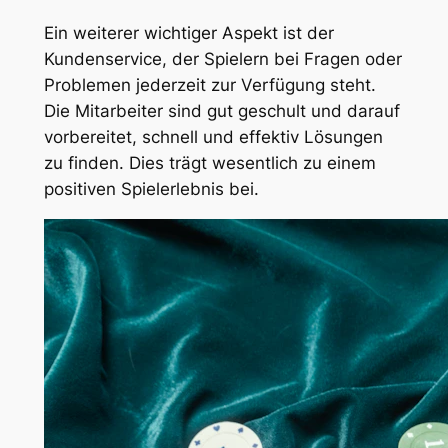
Ein weiterer wichtiger Aspekt ist der
Kundenservice, der Spielern bei Fragen oder
Problemen jederzeit zur Verfügung steht.
Die Mitarbeiter sind gut geschult und darauf
vorbereitet, schnell und effektiv Lösungen
zu finden. Dies trägt wesentlich zu einem
positiven Spielerlebnis bei.