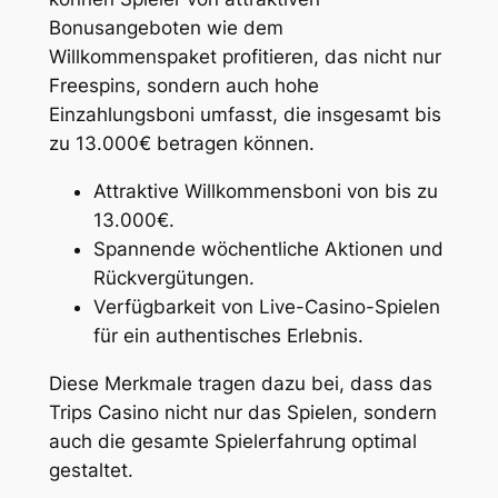
Bonusangeboten wie dem
Willkommenspaket profitieren, das nicht nur
Freespins, sondern auch hohe
Einzahlungsboni umfasst, die insgesamt bis
zu 13.000€ betragen können.
Attraktive Willkommensboni von bis zu
13.000€.
Spannende wöchentliche Aktionen und
Rückvergütungen.
Verfügbarkeit von Live-Casino-Spielen
für ein authentisches Erlebnis.
Diese Merkmale tragen dazu bei, dass das
Trips Casino nicht nur das Spielen, sondern
auch die gesamte Spielerfahrung optimal
gestaltet.