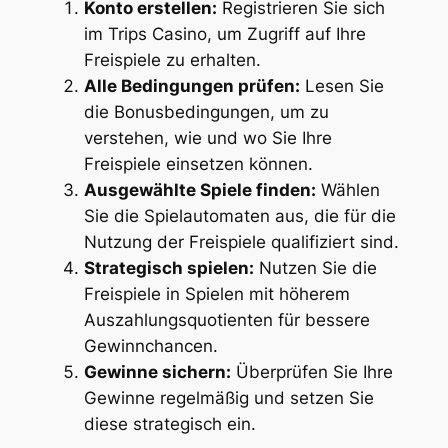
Konto erstellen:
Registrieren Sie sich
im Trips Casino, um Zugriff auf Ihre
Freispiele zu erhalten.
Alle Bedingungen prüfen:
Lesen Sie
die Bonusbedingungen, um zu
verstehen, wie und wo Sie Ihre
Freispiele einsetzen können.
Ausgewählte Spiele finden:
Wählen
Sie die Spielautomaten aus, die für die
Nutzung der Freispiele qualifiziert sind.
Strategisch spielen:
Nutzen Sie die
Freispiele in Spielen mit höherem
Auszahlungsquotienten für bessere
Gewinnchancen.
Gewinne sichern:
Überprüfen Sie Ihre
Gewinne regelmäßig und setzen Sie
diese strategisch ein.