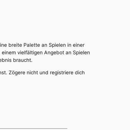
ne breite Palette an Spielen in einer
einem vielfältigen Angebot an Spielen
ebnis braucht.
t. Zögere nicht und registriere dich