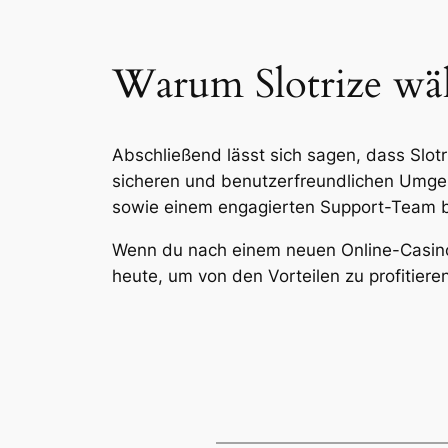
Warum Slotrize wä
Abschließend lässt sich sagen, dass Slotri
sicheren und benutzerfreundlichen Umgeb
sowie einem engagierten Support-Team biet
Wenn du nach einem neuen Online-Casino s
heute, um von den Vorteilen zu profitieren