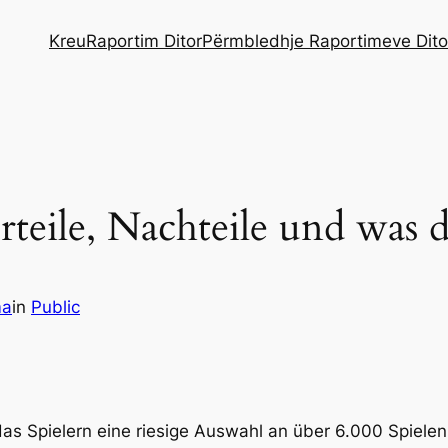
Kreu
Raportim Ditor
Përmbledhje Raportimeve Dito
teile, Nachteile und was d
ma
in
Public
das Spielern eine riesige Auswahl an über 6.000 Spiele