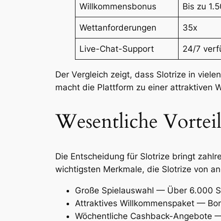
Willkommensbonus
Bis zu 1.
Wettanforderungen
35x
Live-Chat-Support
24/7 ver
Der Vergleich zeigt, dass Slotrize in vie
macht die Plattform zu einer attraktiven W
Wesentliche Vortei
Die Entscheidung für Slotrize bringt zahlr
wichtigsten Merkmale, die Slotrize von 
Große Spielauswahl — Über 6.000 Spi
Attraktives Willkommenspaket — Boni
Wöchentliche Cashback-Angebote — 