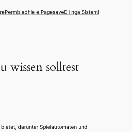
re
Permbledhje e Pagesave
Dil nga Sistemi
u wissen solltest
n bietet, darunter Spielautomaten und