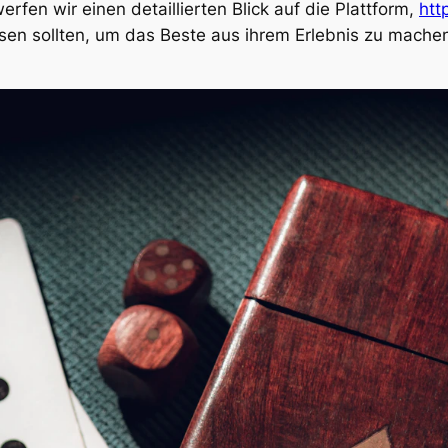
rfen wir einen detaillierten Blick auf die Plattform,
htt
ssen sollten, um das Beste aus ihrem Erlebnis zu mache