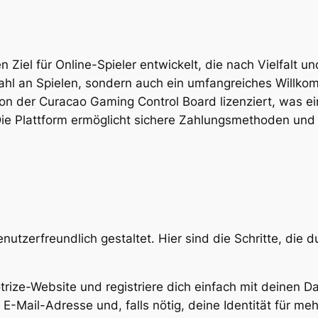
en Ziel für Online-Spieler entwickelt, die nach Vielfalt 
ahl an Spielen, sondern auch ein umfangreiches Willkom
 von der Curacao Gaming Control Board lizenziert, was 
. Die Plattform ermöglicht sichere Zahlungsmethoden und 
benutzerfreundlich gestaltet. Hier sind die Schritte, die 
rize-Website und registriere dich einfach mit deinen D
E-Mail-Adresse und, falls nötig, deine Identität für meh