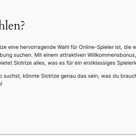
hlen?
ze eine hervorragende Wahl für Online-Spieler ist, die ei
ung suchen. Mit einem attraktiven Willkommensbonus, 
et Slotrize alles, was es für ein erstklassiges Spielerl
uchst, könnte Slotrize genau das sein, was du brauchs
!