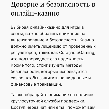
Доверие и безопасность в
онлайн-казино
Выбирая онлайн-казино для игры в
слоты, важно обратить внимание на
лицензирование и безопасность. Казино
должно иметь лицензию от проверенных
регуляторов, таких как Curaçao eGaming,
что подтверждает его надежность.
Кроме того, стоит изучить методы
безопасности, которые используется
casino, чтобы защитить ваши данные и
финансовые транзакции.
Также обращайте внимание на наличие
круглосуточной службы поддержки.
Доступ через чат или email поможет вам