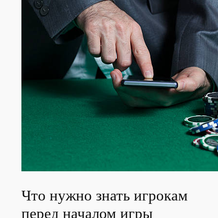
Что нужно знать игрокам
перед началом игры