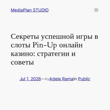
Skip
MediaPlan STUDIO
to
content
Секреты успешной игры в
слоты Pin-Up онлайн
казино: стратегии и
советы
Jul 1, 2026
—
Adela Rama
in
Public
by