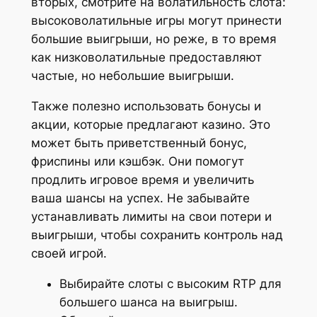
вторых, смотрите на волатильность слота:
высоковолатильные игры могут принести
большие выигрыши, но реже, в то время
как низковолатильные предоставляют
частые, но небольшие выигрыши.
Также полезно использовать бонусы и
акции, которые предлагают казино. Это
может быть приветственный бонус,
фриспины или кэшбэк. Они помогут
продлить игровое время и увеличить
ваша шансы на успех. Не забывайте
устанавливать лимиты на свои потери и
выигрыши, чтобы сохранить контроль над
своей игрой.
Выбирайте слоты с высоким RTP для
большего шанса на выигрыш.