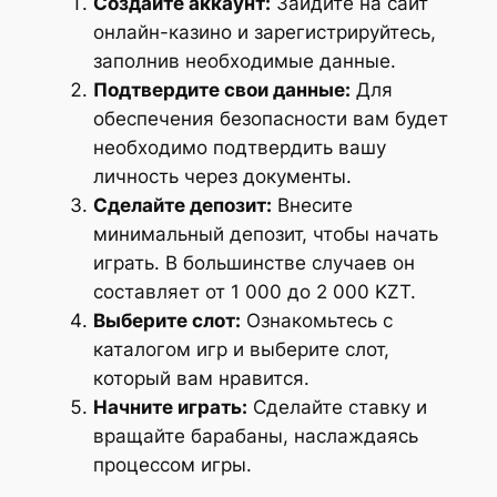
Создайте аккаунт:
Зайдите на сайт
онлайн-казино и зарегистрируйтесь,
заполнив необходимые данные.
Подтвердите свои данные:
Для
обеспечения безопасности вам будет
необходимо подтвердить вашу
личность через документы.
Сделайте депозит:
Внесите
минимальный депозит, чтобы начать
играть. В большинстве случаев он
составляет от 1 000 до 2 000 KZT.
Выберите слот:
Ознакомьтесь с
каталогом игр и выберите слот,
который вам нравится.
Начните играть:
Сделайте ставку и
вращайте барабаны, наслаждаясь
процессом игры.