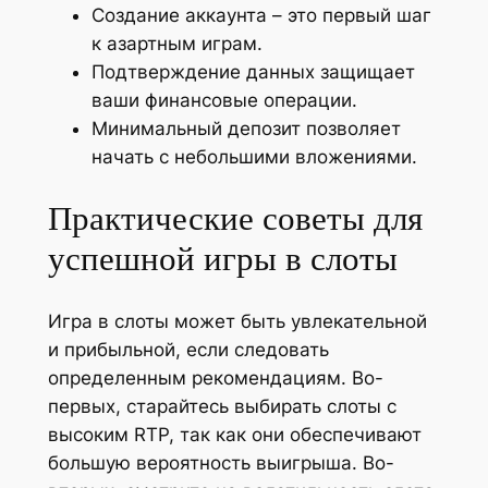
Создание аккаунта – это первый шаг
к азартным играм.
Подтверждение данных защищает
ваши финансовые операции.
Минимальный депозит позволяет
начать с небольшими вложениями.
Практические советы для
успешной игры в слоты
Игра в слоты может быть увлекательной
и прибыльной, если следовать
определенным рекомендациям. Во-
первых, старайтесь выбирать слоты с
высоким RTP, так как они обеспечивают
большую вероятность выигрыша. Во-