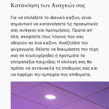
Κατανόηση των Αναγκών σας
Για να επιλέξετε το ιδανικό καζίνο, είναι
σημαντικό να κατανοήσετε τις προσωπικές
σας ανάγκες και προτιμήσεις. Πρώτα απ’
όλα, σκεφτείτε τους λόγους που σας
οδηγούν σε ένα καζίνο. Αναζητάτε την
ψυχαγωγία; Θέλετε να δοκιμάσετε την τύχη
σας σε κουλοχέρηδες ή προτιμάτε τα
επιτραπέζια παιχνίδια; Η επιλογή σας θα
πρέπει να αντανακλά τις επιθυμίες σας και
να παρέχει την εμπειρία που επιθυμείτε.