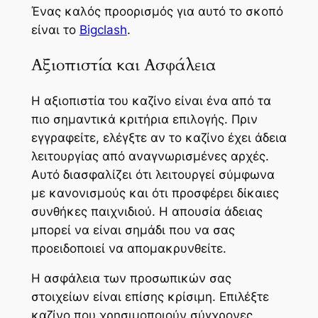
Ένας καλός προορισμός για αυτό το σκοπό
είναι το
Bigclash
.
Αξιοπιστία και Ασφάλεια
Η αξιοπιστία του καζίνο είναι ένα από τα
πιο σημαντικά κριτήρια επιλογής. Πριν
εγγραφείτε, ελέγξτε αν το καζίνο έχει άδεια
λειτουργίας από αναγνωρισμένες αρχές.
Αυτό διασφαλίζει ότι λειτουργεί σύμφωνα
με κανονισμούς και ότι προσφέρει δίκαιες
συνθήκες παιχνιδιού. Η απουσία άδειας
μπορεί να είναι σημάδι που να σας
προειδοποιεί να απομακρυνθείτε.
Η ασφάλεια των προσωπικών σας
στοιχείων είναι επίσης κρίσιμη. Επιλέξτε
καζίνο που χρησιμοποιούν σύγχρονες