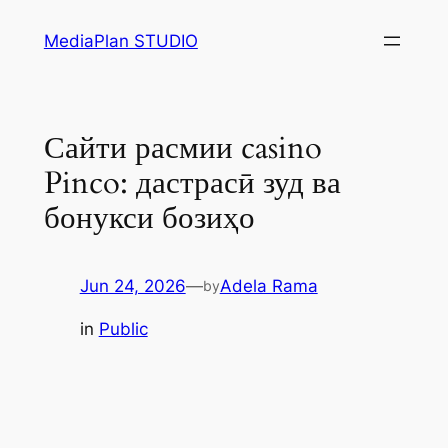
Skip
MediaPlan STUDIO
to
content
Сайти расмии casino
Pinco: дастрасӣ зуд ва
бонукси бозиҳо
Jun 24, 2026
—
Adela Rama
by
in
Public