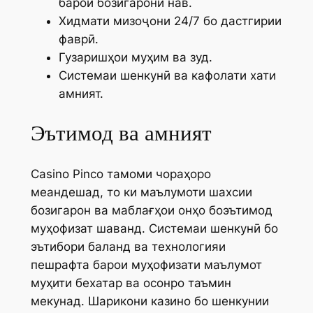
барои бозигарони нав.
Хидмати мизоҷони 24/7 бо дастгирии
фаврӣ.
Гузаришҳои муҳим ва зуд.
Системаи шенкунӣ ва кафолати хати
амният.
Эътимод ва амният
Casino Pinco тамоми чораҳоро
меандешад, то ки маълумоти шахсии
бозигарон ва маблағҳои онҳо боэътимод
муҳофизат шаванд. Системаи шенкунӣ бо
эътибори баланд ва технологияи
пешрафта барои муҳофизати маълумот
муҳити бехатар ва осонро таъмин
мекунад. Шарикони казино бо шенкунии