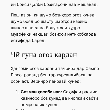
ин боиси ҷалби бозигарони нав мешавад.
Пеш аз он, ки шумо бозиҳоро оғоз кунед,
шумо бояд бо шарту шартҳои казино
шинос шавед ва бонустҳои худро
мувофиқи нақшаи бозиҳои интихобкарда
истифода баред.
Чӣ гуна оғоз кардан
Ҳангоми оғоз кардани таҷриба дар Casino
Pinco, раванд бештар хурсандибахш ва
осон аст. Зеринро пайравӣ кунед:
Созмои ҳисоби нав:
Саҳифаи расмии
казиноро боз кунед ва кнопкаи сабти
номро клик кунед.