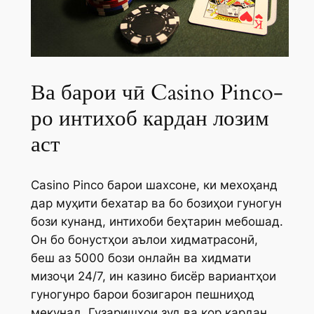
Ва барои чӣ Casino Pinco-
ро интихоб кардан лозим
аст
Casino Pinco барои шахсоне, ки мехоҳанд
дар муҳити бехатар ва бо бозиҳои гуногун
бози кунанд, интихоби беҳтарин мебошад.
Он бо бонустҳои аълои хидматрасонӣ,
беш аз 5000 бози онлайн ва хидмати
мизоҷи 24/7, ин казино бисёр вариантҳои
гуногунро барои бозигарон пешниҳод
мекунад. Гузаришҳои зуд ва кор кардан