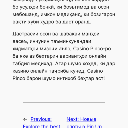
бо усулҳои бонкӣ, ки боэътимод ва осон
мебошанд, имкон медиҳанд, ки бозигарон
вақти хуби худро ба даст оранд.
Дастрасии осон ва шабакаи манҳои
васеъ, инчунин таъминкунандаи
хидматҳои мизоҷи аъло, Casino Pinco-ро
ба яке аз беҳтарин вариантҳои онлайн
табдил медиҳад. Агар шумо хоҳед, ки дар
казино онлайн таҷриба кунед, Casino
Pinco барои шумо интихоб беҳтар аст!
←
Previous:
Next:
Новые
Explore the best
слоты в Pin Up