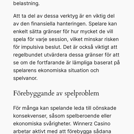
belastning.
Att ta del av dessa verktyg är en viktig del
av den finansiella hanteringen. Spelare kan
enkelt sätta gränser för hur mycket de vill
spela för varje session, vilket minskar risken
för impulsiva beslut. Det är också viktigt att
regelbundet utvärdera dessa gränser för att
se om de fortfarande är lämpliga baserat på
spelarens ekonomiska situation och
spelvanor.
Förebyggande av spelproblem
För många kan spelande leda till oönskade
konsekvenser, såsom spelberoende eller
ekonomiska svårigheter. Winnerz Casino
arbetar aktivt med att förebygga sådana