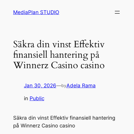
Skip
MediaPlan STUDIO
to
content
Säkra din vinst Effektiv
finansiell hantering på
Winnerz Casino casino
Jan 30, 2026
—
Adela Rama
by
in
Public
Säkra din vinst Effektiv finansiell hantering
på Winnerz Casino casino