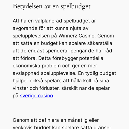
Betydelsen av en spelbudget
Att ha en välplanerad spelbudget är
avgörande för att kunna njuta av
spelupplevelsen på Winnerz Casino. Genom
att sätta en budget kan spelare säkerställa
att de endast spenderar pengar de har råd
att förlora. Detta förebygger potentiella
ekonomiska problem och ger en mer
avslappnad spelupplevelse. En tydlig budget
hjälper också spelare att hålla koll på sina
vinster och förluster, särskilt när de spelar
på
sverige casino
.
Genom att definiera en månatlig eller
veckovis budget kan spelare sätta gränser