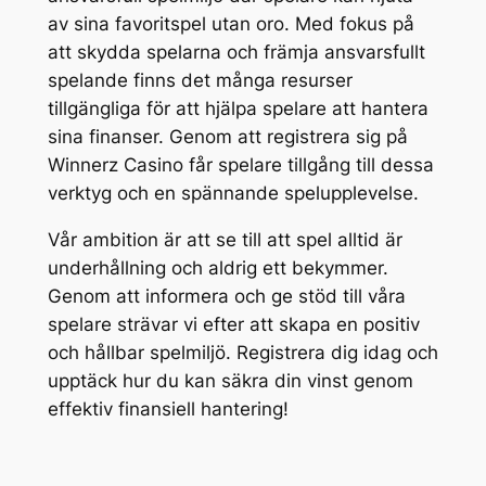
av sina favoritspel utan oro. Med fokus på
att skydda spelarna och främja ansvarsfullt
spelande finns det många resurser
tillgängliga för att hjälpa spelare att hantera
sina finanser. Genom att registrera sig på
Winnerz Casino får spelare tillgång till dessa
verktyg och en spännande spelupplevelse.
Vår ambition är att se till att spel alltid är
underhållning och aldrig ett bekymmer.
Genom att informera och ge stöd till våra
spelare strävar vi efter att skapa en positiv
och hållbar spelmiljö. Registrera dig idag och
upptäck hur du kan säkra din vinst genom
effektiv finansiell hantering!