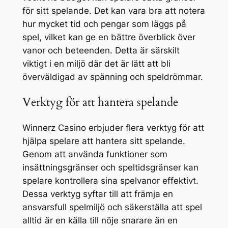
för sitt spelande. Det kan vara bra att notera
hur mycket tid och pengar som läggs på
spel, vilket kan ge en bättre överblick över
vanor och beteenden. Detta är särskilt
viktigt i en miljö där det är lätt att bli
överväldigad av spänning och speldrömmar.
Verktyg för att hantera spelande
Winnerz Casino erbjuder flera verktyg för att
hjälpa spelare att hantera sitt spelande.
Genom att använda funktioner som
insättningsgränser och speltidsgränser kan
spelare kontrollera sina spelvanor effektivt.
Dessa verktyg syftar till att främja en
ansvarsfull spelmiljö och säkerställa att spel
alltid är en källa till nöje snarare än en