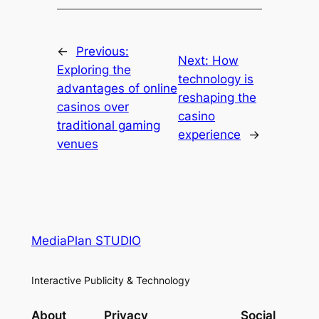
←
Previous:
Next:
How
Exploring the
technology is
advantages of online
reshaping the
casinos over
casino
traditional gaming
experience
→
venues
MediaPlan STUDIO
Interactive Publicity & Technology
About
Privacy
Social