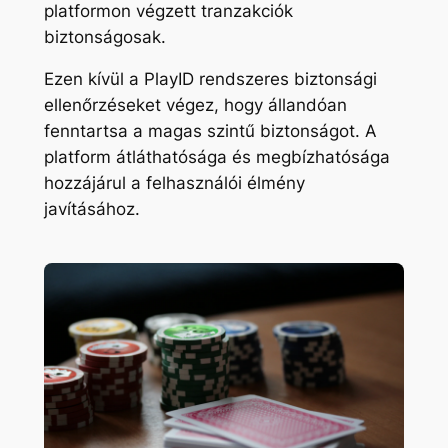
platformon végzett tranzakciók
biztonságosak.
Ezen kívül a PlayID rendszeres biztonsági
ellenőrzéseket végez, hogy állandóan
fenntartsa a magas szintű biztonságot. A
platform átláthatósága és megbízhatósága
hozzájárul a felhasználói élmény
javításához.