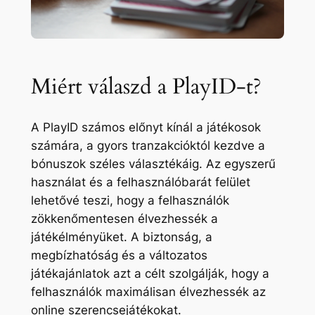
Miért válaszd a PlayID-t?
A PlayID számos előnyt kínál a játékosok
számára, a gyors tranzakcióktól kezdve a
bónuszok széles választékáig. Az egyszerű
használat és a felhasználóbarát felület
lehetővé teszi, hogy a felhasználók
zökkenőmentesen élvezhessék a
játékélményüket. A biztonság, a
megbízhatóság és a változatos
játékajánlatok azt a célt szolgálják, hogy a
felhasználók maximálisan élvezhessék az
online szerencsejátékokat.