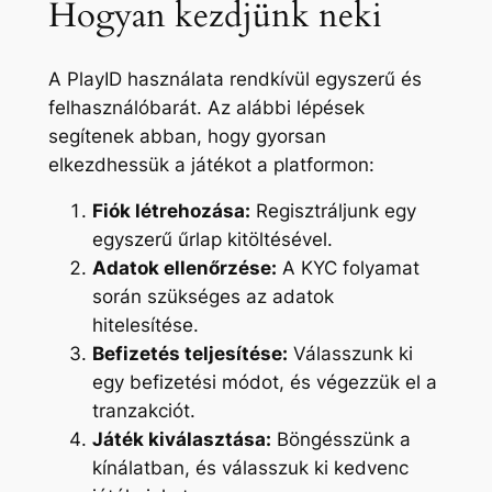
Hogyan kezdjünk neki
A PlayID használata rendkívül egyszerű és
felhasználóbarát. Az alábbi lépések
segítenek abban, hogy gyorsan
elkezdhessük a játékot a platformon:
Fiók létrehozása:
Regisztráljunk egy
egyszerű űrlap kitöltésével.
Adatok ellenőrzése:
A KYC folyamat
során szükséges az adatok
hitelesítése.
Befizetés teljesítése:
Válasszunk ki
egy befizetési módot, és végezzük el a
tranzakciót.
Játék kiválasztása:
Böngésszünk a
kínálatban, és válasszuk ki kedvenc