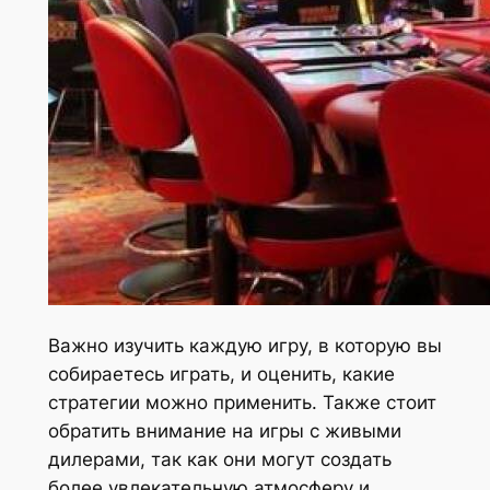
Важно изучить каждую игру, в которую вы
собираетесь играть, и оценить, какие
стратегии можно применить. Также стоит
обратить внимание на игры с живыми
дилерами, так как они могут создать
более увлекательную атмосферу и