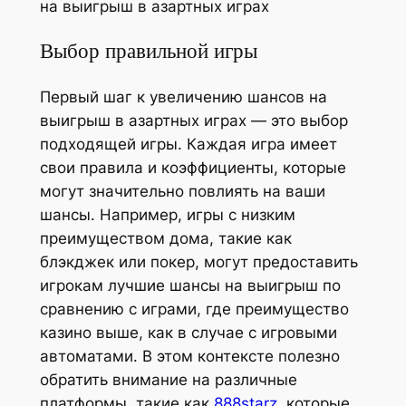
на выигрыш в азартных играх
Выбор правильной игры
Первый шаг к увеличению шансов на
выигрыш в азартных играх — это выбор
подходящей игры. Каждая игра имеет
свои правила и коэффициенты, которые
могут значительно повлиять на ваши
шансы. Например, игры с низким
преимуществом дома, такие как
блэкджек или покер, могут предоставить
игрокам лучшие шансы на выигрыш по
сравнению с играми, где преимущество
казино выше, как в случае с игровыми
автоматами. В этом контексте полезно
обратить внимание на различные
платформы, такие как
888starz
, которые