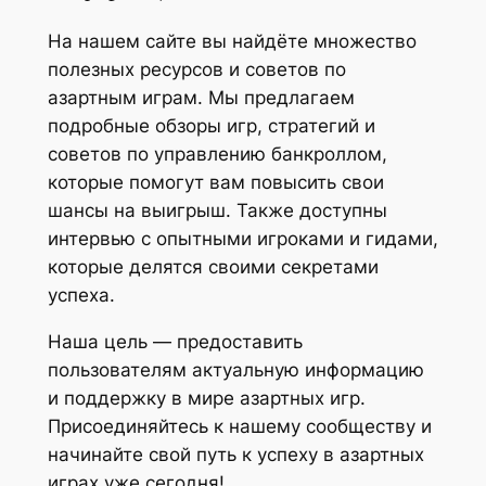
На нашем сайте вы найдёте множество
полезных ресурсов и советов по
азартным играм. Мы предлагаем
подробные обзоры игр, стратегий и
советов по управлению банкроллом,
которые помогут вам повысить свои
шансы на выигрыш. Также доступны
интервью с опытными игроками и гидами,
которые делятся своими секретами
успеха.
Наша цель — предоставить
пользователям актуальную информацию
и поддержку в мире азартных игр.
Присоединяйтесь к нашему сообществу и
начинайте свой путь к успеху в азартных
играх уже сегодня!