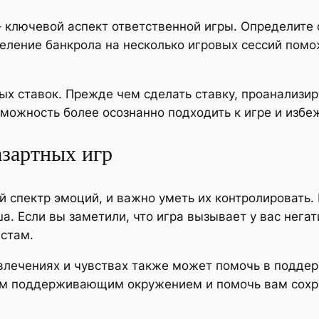
 ключевой аспект ответственной игры. Определите 
зделение банкрола на несколько игровых сессий пом
ных ставок. Прежде чем сделать ставку, проанализи
можность более осознанно подходить к игре и избе
азартных игр
 спектр эмоций, и важно уметь их контролировать. 
а. Если вы заметили, что игра вызывает у вас нега
истам.
влечениях и чувствах также может помочь в подде
им поддерживающим окружением и помочь вам сохра