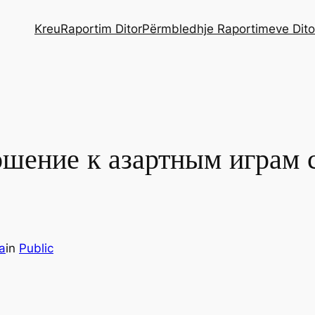
Kreu
Raportim Ditor
Përmbledhje Raportimeve Dito
ошение к азартным играм 
a
in
Public