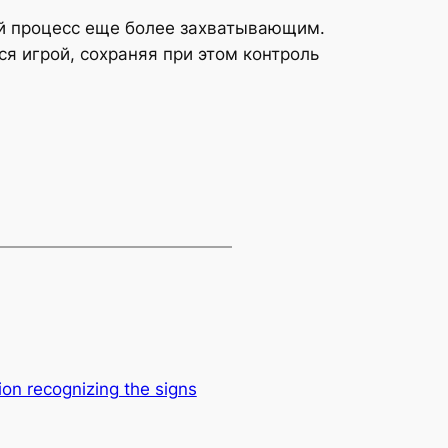
ой процесс еще более захватывающим.
я игрой, сохраняя при этом контроль
on recognizing the signs