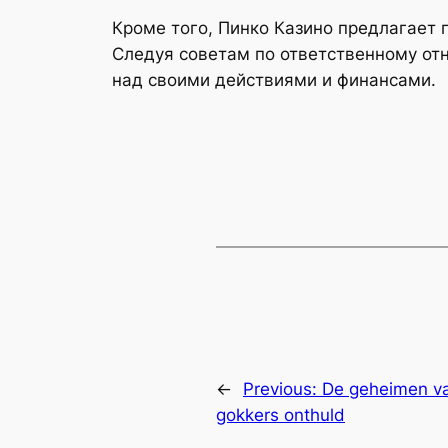
Кроме того, Пинко Казино предлагает 
Следуя советам по ответственному от
над своими действиями и финансами.
←
Previous:
De geheimen v
gokkers onthuld