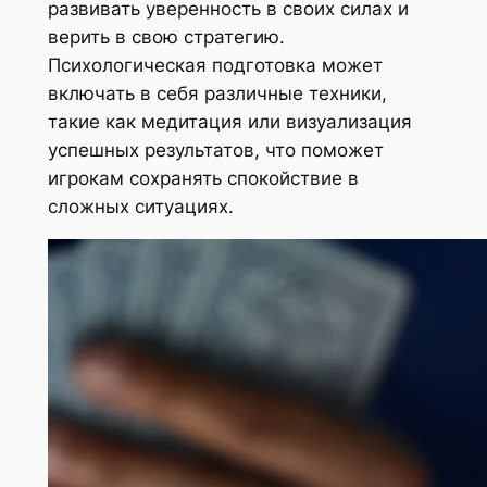
развивать уверенность в своих силах и
верить в свою стратегию.
Психологическая подготовка может
включать в себя различные техники,
такие как медитация или визуализация
успешных результатов, что поможет
игрокам сохранять спокойствие в
сложных ситуациях.