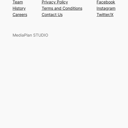
Team
Privacy Policy
Facebook
History
Terms and Conditions
Instagram
Careers
Contact Us
Twitter/X
MediaPlan STUDIO