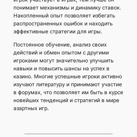
понимает механизмы и динамику ставок.
Накопленный опыт позволяет избегать
распространенных ошибок и находить
эффективные стратегии для игры.
Постоянное обучение, анализ своих
действий и обмен опытом с другими
игроками могут значительно улучшить
навыки и повысить шансы на успех в
казино. Многие успешные игроки активно
изучают литературу и принимают участие
в форумах, что позволяет им быть в курсе
новейших тенденций и стратегий в мире
азартных игр.