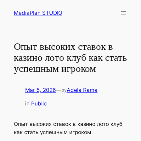
Skip
MediaPlan STUDIO
to
content
Опыт высоких ставок в
казино лото клуб как стать
успешным игроком
Mar 5, 2026
—
Adela Rama
by
in
Public
Опыт высоких ставок в казино лото клуб
как стать успешным игроком