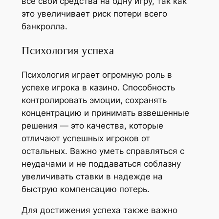
все свои средства на одну игру, так как
это увеличивает риск потери всего
банкролла.
Психология успеха
Психология играет огромную роль в
успехе игрока в казино. Способность
контролировать эмоции, сохранять
концентрацию и принимать взвешенные
решения — это качества, которые
отличают успешных игроков от
остальных. Важно уметь справляться с
неудачами и не поддаваться соблазну
увеличивать ставки в надежде на
быструю компенсацию потерь.
Для достижения успеха также важно