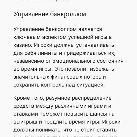
Управление банкроллом
Управление банкроллом является
ключевым аспектом успешной игры в
казино. Игроки должны устанавливать
для себя лимиты и придерживаться их,
независимо от эмоционального состояния
во время игры. Это позволит избежать
значительных финансовых потерь и
сохранить контроль над ситуацией.
Кроме того, разумное распределение
средств между различными играми и
ставками поможет повысить шансы на
выигрыш и продлить время игры. Игроки
должны понимать, что не стоит ставить