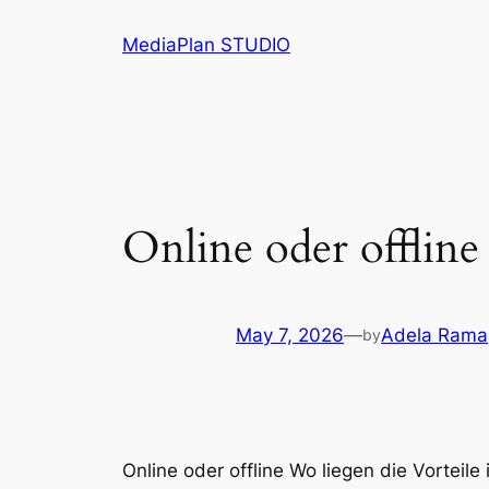
Skip
MediaPlan STUDIO
to
content
Online oder offline
May 7, 2026
—
Adela Rama
by
Online oder offline Wo liegen die Vorteile