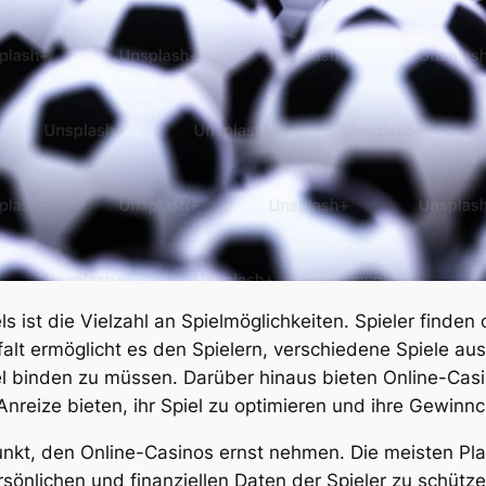
ls ist die Vielzahl an Spielmöglichkeiten. Spieler finde
alt ermöglicht es den Spielern, verschiedene Spiele au
 binden zu müssen. Darüber hinaus bieten Online-Casin
Anreize bieten, ihr Spiel zu optimieren und ihre Gewin
er Punkt, den Online-Casinos ernst nehmen. Die meisten
sönlichen und finanziellen Daten der Spieler zu schütz