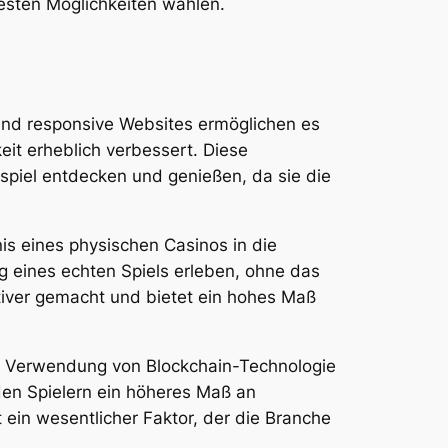
 besten Möglichkeiten wählen.
 und responsive Websites ermöglichen es
eit erheblich verbessert. Diese
piel entdecken und genießen, da sie die
nis eines physischen Casinos in die
ng eines echten Spiels erleben, ohne das
ktiver gemacht und bietet ein hohes Maß
ie Verwendung von Blockchain-Technologie
 den Spielern ein höheres Maß an
t ein wesentlicher Faktor, der die Branche