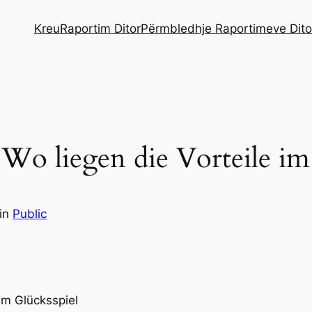
Kreu
Raportim Ditor
Përmbledhje Raportimeve Dito
 Wo liegen die Vorteile im
in
Public
 im Glücksspiel