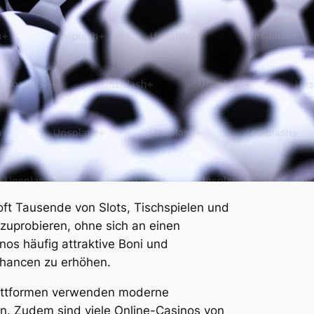
n oft Tausende von Slots, Tischspielen und
szuprobieren, ohne sich an einen
os häufig attraktive Boni und
nchancen zu erhöhen.
 Plattformen verwenden moderne
en. Zudem sind viele Online-Casinos von