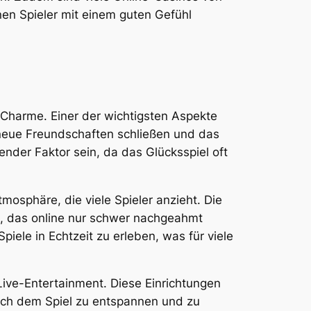
nnen Spieler mit einem guten Gefühl
 Charme. Einer der wichtigsten Aspekte
, neue Freundschaften schließen und das
nder Faktor sein, da das Glücksspiel oft
tmosphäre, die viele Spieler anzieht. Die
en, das online nur schwer nachgeahmt
iele in Echtzeit zu erleben, was für viele
Live-Entertainment. Diese Einrichtungen
nach dem Spiel zu entspannen und zu