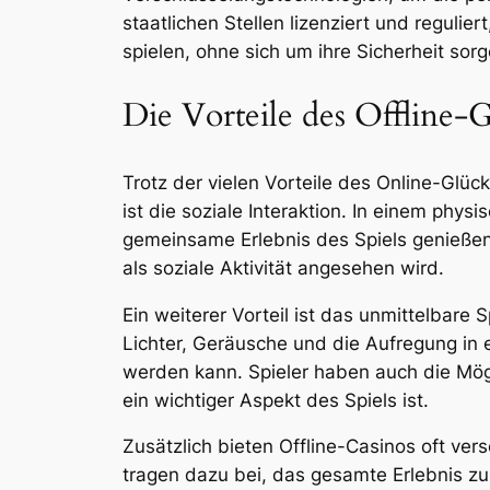
staatlichen Stellen lizenziert und regulie
spielen, ohne sich um ihre Sicherheit so
Die Vorteile des Offline-G
Trotz der vielen Vorteile des Online-Glü
ist die soziale Interaktion. In einem ph
gemeinsame Erlebnis des Spiels genießen.
als soziale Aktivität angesehen wird.
Ein weiterer Vorteil ist das unmittelbare 
Lichter, Geräusche und die Aufregung in 
werden kann. Spieler haben auch die Möglic
ein wichtiger Aspekt des Spiels ist.
Zusätzlich bieten Offline-Casinos oft ve
tragen dazu bei, das gesamte Erlebnis zu