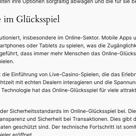
sollten ihre Optionen sorgfältig abwägen und die für sie
 im Glücksspiel
lutioniert, insbesondere im Online-Sektor. Mobile Apps
Smartphones oder Tablets zu spielen, was die Zugänglichk
 geführt, dass immer mehr Menschen das Online-Glückss
pielen.
st die Einführung von Live-Casino-Spielen, die das Erleb
Echtzeit mit echten Dealern interagieren und die Spannu
Technologie hat das Online-Glücksspiel für viele attra
 der Sicherheitsstandards im Online-Glücksspiel bei. D
Transparenz und Sicherheit bei Transaktionen. Dies gibt
Daten geschützt sind. Der technische Fortschritt ist somi
eler eröffnet.