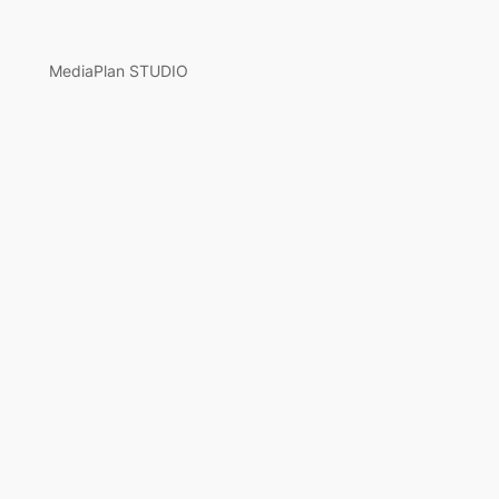
MediaPlan STUDIO