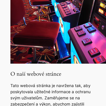
O naší webové stránce
Tato webová stránka je navržena tak, aby
poskytovala užitečné informace a ochranu
svým uživatelům. Zaměřujeme se na
zabezpečení a výkon, abychom zajistili