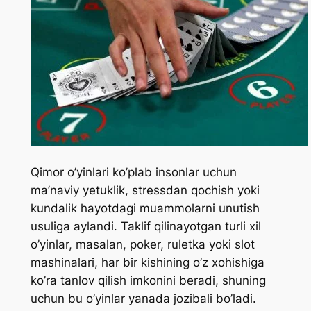
Qimor o’yinlari ko’plab insonlar uchun
ma’naviy yetuklik, stressdan qochish yoki
kundalik hayotdagi muammolarni unutish
usuliga aylandi. Taklif qilinayotgan turli xil
o’yinlar, masalan, poker, ruletka yoki slot
mashinalari, har bir kishining o’z xohishiga
ko’ra tanlov qilish imkonini beradi, shuning
uchun bu o’yinlar yanada jozibali bo’ladi.