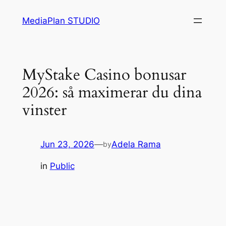
Skip
MediaPlan STUDIO
to
content
MyStake Casino bonusar
2026: så maximerar du dina
vinster
Jun 23, 2026
—
Adela Rama
by
in
Public