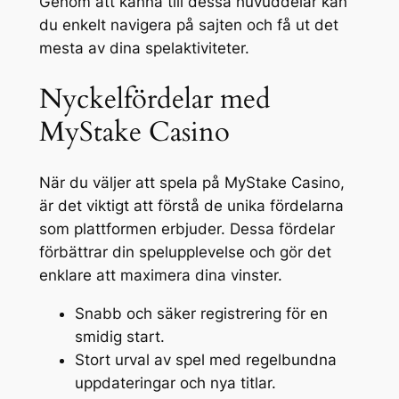
Genom att känna till dessa huvuddelar kan
du enkelt navigera på sajten och få ut det
mesta av dina spelaktiviteter.
Nyckelfördelar med
MyStake Casino
När du väljer att spela på MyStake Casino,
är det viktigt att förstå de unika fördelarna
som plattformen erbjuder. Dessa fördelar
förbättrar din spelupplevelse och gör det
enklare att maximera dina vinster.
Snabb och säker registrering för en
smidig start.
Stort urval av spel med regelbundna
uppdateringar och nya titlar.