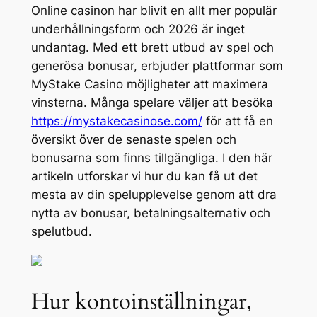
Online casinon har blivit en allt mer populär
underhållningsform och 2026 är inget
undantag. Med ett brett utbud av spel och
generösa bonusar, erbjuder plattformar som
MyStake Casino möjligheter att maximera
vinsterna. Många spelare väljer att besöka
https://mystakecasinose.com/
för att få en
översikt över de senaste spelen och
bonusarna som finns tillgängliga. I den här
artikeln utforskar vi hur du kan få ut det
mesta av din spelupplevelse genom att dra
nytta av bonusar, betalningsalternativ och
spelutbud.
Hur kontoinställningar,