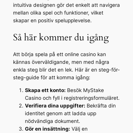
intuitiva designen gör det enkelt att navigera
mellan olika spel och funktioner, vilket
skapar en positiv spelupplevelse.
Så här kommer du igång
Att börja spela på ett online casino kan
kännas överväldigande, men med några
enkla steg blir det en lek. Här är en steg-för-
steg-guide för att komma igång:
Skapa ett konto:
Besök MyStake
Casino och fyll i registreringsformuläret.
Verifiera dina uppgifter:
Bekräfta din
identitet genom att ladda upp
nödvändiga dokument.
Gör en insättning:
Välj en