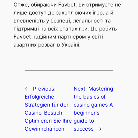
Отже, обираючи Favbet, ви отримуєте не
лише доступ до захоплюючих ігор, а й
впевненість у безпеці, легальності та
підтримці на всіх етапах гри. Це робить
Favbet надійним партнером у світі
азартних розваг в Україні.
←
Previous:
Next:
Mastering
Erfolgreiche
the basics of
Strategien für den
casino games A
Casino-Besuch
beginner's
Optimieren Sie Ihre
guide to
Gewinnchancen
success
→