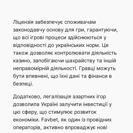
Ліцензія забезпечує споживачам
законодавчу основу для гри, гарантуючи,
що всі ігрові процеси здійснюються у
відповідності до українських норм. Це
також дозволяє контролювати діяльність
казино, запобігаючи шахрайству та іншій
неправомірній діяльності. Гравці можуть
бути впевнені, що їхні дані та фінанси в
безпеці.
Додатково, легалізація азартних ігор
дозволила Україні залучити інвестиції у
цю сферу, що стимулює розвиток
економіки. Favbet, як один із провідних
операторів, активно впроваджує нові