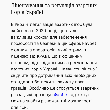
Ліцензування та регуляція азартних
ігор в Україні
В Україні легалізація азартних ігор була
здійснена в 2020 році, що стало
важливим кроком для забезпечення
прозорості та безпеки в цій сфері. Favbet
є одним із операторів, який отримав
ліцензію від КРАІЛ, що є офіційним
органом, відповідальним за регулювання
азартних ігор в Україні. Наявність ліцензії
свідчить про дотримання всіх необхідних
стандартів безпеки та захисту прав
гравців. Особливо це стосується азартних
розваг, які пропонує
Фавбет
, адже тут
можна знайти різноманітні можливості
для гри.