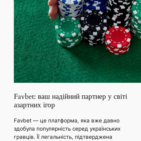
Favbet: ваш надійний партнер у світі
азартних ігор
Favbet — це платформа, яка вже давно
здобула популярність серед українських
гравців. Її легальність, підтверджена