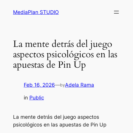
Skip
MediaPlan STUDIO
to
content
La mente detrás del juego
aspectos psicológicos en las
apuestas de Pin Up
Feb 16, 2026
—
Adela Rama
by
in
Public
La mente detrás del juego aspectos
psicológicos en las apuestas de Pin Up