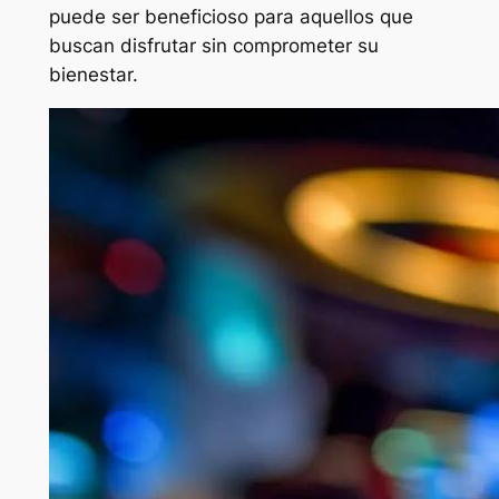
puede ser beneficioso para aquellos que
buscan disfrutar sin comprometer su
bienestar.