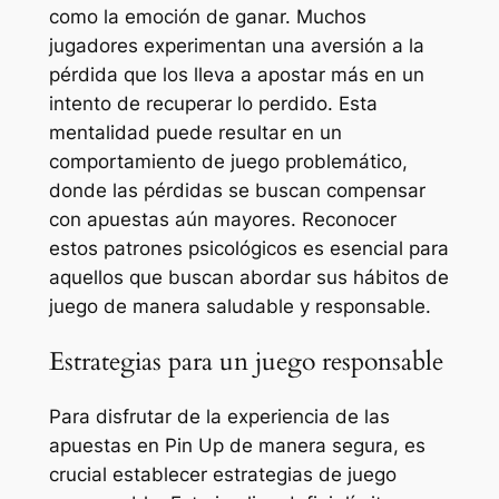
como la emoción de ganar. Muchos
jugadores experimentan una aversión a la
pérdida que los lleva a apostar más en un
intento de recuperar lo perdido. Esta
mentalidad puede resultar en un
comportamiento de juego problemático,
donde las pérdidas se buscan compensar
con apuestas aún mayores. Reconocer
estos patrones psicológicos es esencial para
aquellos que buscan abordar sus hábitos de
juego de manera saludable y responsable.
Estrategias para un juego responsable
Para disfrutar de la experiencia de las
apuestas en Pin Up de manera segura, es
crucial establecer estrategias de juego