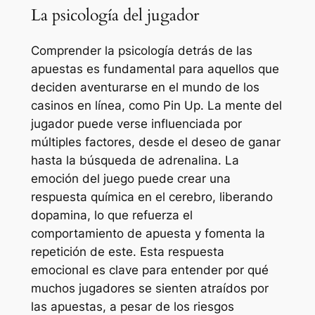
La psicología del jugador
Comprender la psicología detrás de las
apuestas es fundamental para aquellos que
deciden aventurarse en el mundo de los
casinos en línea, como Pin Up. La mente del
jugador puede verse influenciada por
múltiples factores, desde el deseo de ganar
hasta la búsqueda de adrenalina. La
emoción del juego puede crear una
respuesta química en el cerebro, liberando
dopamina, lo que refuerza el
comportamiento de apuesta y fomenta la
repetición de este. Esta respuesta
emocional es clave para entender por qué
muchos jugadores se sienten atraídos por
las apuestas, a pesar de los riesgos