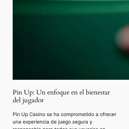
Pin Up: Un enfoque en el bienestar
del jugador
Pin Up Casino se ha comprometido a ofrecer
una experiencia de juego segura y