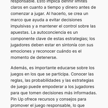
responsable. Esto implica definir límites
claros en cuanto a tiempo y dinero antes de
comenzar a jugar. Al hacerlo, se crea un
marco que ayuda a evitar decisiones
impulsivas y a mantener el control sobre las
apuestas. La autoconciencia es un
componente clave de estas estrategias; los
jugadores deben estar en sintonía con sus
emociones y reconocer cuándo es el
momento de detenerse.
Además, es importante educarse sobre los
juegos en los que se participa. Conocer las
reglas, las probabilidades y las estrategias
de juego puede empoderar a los jugadores
para que tomen decisiones más informadas.
Pin Up ofrece recursos y consejos para
promover el juego responsable, lo que