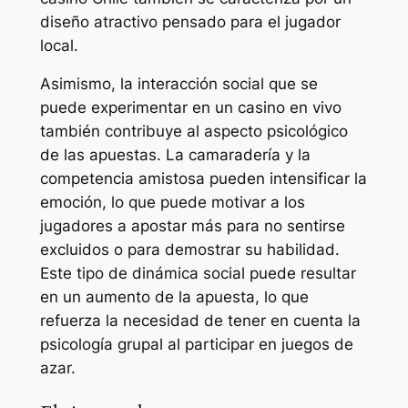
diseño atractivo pensado para el jugador
local.
Asimismo, la interacción social que se
puede experimentar en un casino en vivo
también contribuye al aspecto psicológico
de las apuestas. La camaradería y la
competencia amistosa pueden intensificar la
emoción, lo que puede motivar a los
jugadores a apostar más para no sentirse
excluidos o para demostrar su habilidad.
Este tipo de dinámica social puede resultar
en un aumento de la apuesta, lo que
refuerza la necesidad de tener en cuenta la
psicología grupal al participar en juegos de
azar.