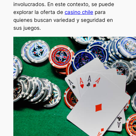
involucrados. En este contexto, se puede
explorar la oferta de
casino chile
para
quienes buscan variedad y seguridad en
sus juegos.