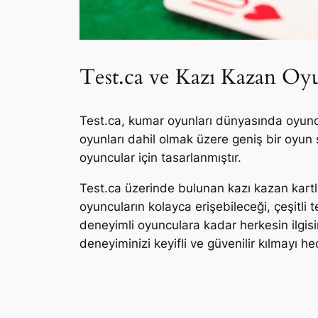
Test.ca ve Kazı Kazan Oy
Test.ca, kumar oyunları dünyasında oyuncula
oyunları dahil olmak üzere geniş bir oyu
oyuncular için tasarlanmıştır.
Test.ca üzerinde bulunan kazı kazan kartla
oyuncuların kolayca erişebileceği, çeşitli
deneyimli oyunculara kadar herkesin ilgis
deneyiminizi keyifli ve güvenilir kılmayı he