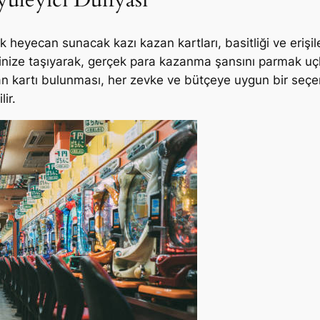
eyecan sunacak kazı kazan kartları, basitliği ve erişilebi
nize taşıyarak, gerçek para kazanma şansını parmak uçlar
zan kartı bulunması, her zevke ve bütçeye uygun bir se
ir.