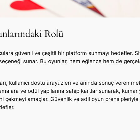
unlarındaki Rolü
ra güvenli ve çeşitli bir platform sunmayı hedefler. Site
n seçeneği sunar. Bu oyunlar, hem eğlence hem de gerç
rı, kullanıcı dostu arayüzleri ve anında sonuç veren meka
 temalara ve ödül yapılarına sahip kartlar sunarak, kuma
ini çekmeyi amaçlar. Güvenlik ve adil oyun prensipleriyl
defler.