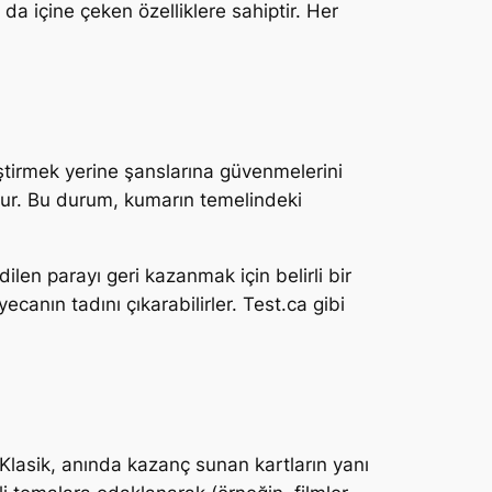
 da içine çeken özelliklere sahiptir. Her
iştirmek yerine şanslarına güvenmelerini
tur. Bu durum, kumarın temelindeki
ilen parayı geri kazanmak için belirli bir
anın tadını çıkarabilirler. Test.ca gibi
 Klasik, anında kazanç sunan kartların yanı