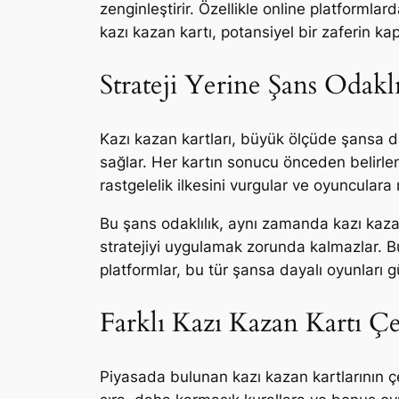
zenginleştirir. Özellikle online platformlar
kazı kazan kartı, potansiyel bir zaferin kapı
Strateji Yerine Şans Odaklı
Kazı kazan kartları, büyük ölçüde şansa da
sağlar. Her kartın sonucu önceden belirl
rastgelelik ilkesini vurgular ve oyunculara
Bu şans odaklılık, aynı zamanda kazı kazan 
stratejiyi uygulamak zorunda kalmazlar. Bu
platformlar, bu tür şansa dayalı oyunları gü
Farklı Kazı Kazan Kartı Çeş
Piyasada bulunan kazı kazan kartlarının çe