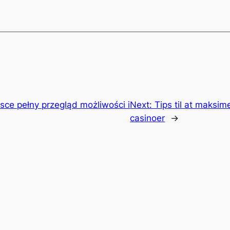
sce pełny przegląd możliwości i
Next:
Tips til at maksim
casinoer
→