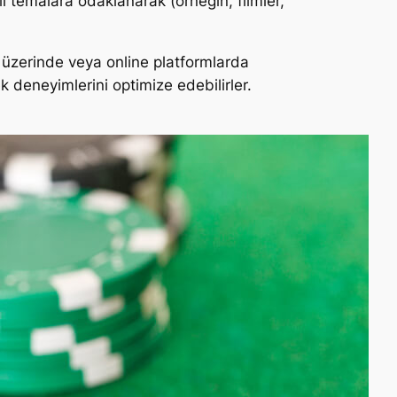
li temalara odaklanarak (örneğin, filmler,
n üzerinde veya online platformlarda
ek deneyimlerini optimize edebilirler.