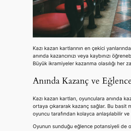
Kazı kazan kartlarının en çekici yanlarında
anında kazancınızı veya kaybınızı öğrenebil
Büyük ikramiyeler kazanma olasılığı her z
Anında Kazanç ve Eğlence
Kazı kazan kartları, oyunculara anında kaz
ortaya çıkararak kazanç sağlar. Bu basit 
oyuncu tarafından kolayca anlaşılabilir ve 
Oyunun sunduğu eğlence potansiyeli de old