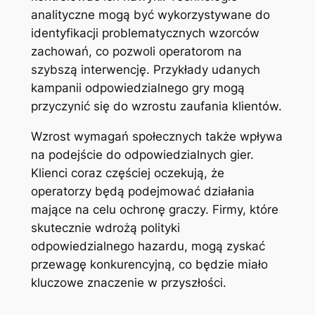
analityczne mogą być wykorzystywane do
identyfikacji problematycznych wzorców
zachowań, co pozwoli operatorom na
szybszą interwencję. Przykłady udanych
kampanii odpowiedzialnego gry mogą
przyczynić się do wzrostu zaufania klientów.
Wzrost wymagań społecznych także wpływa
na podejście do odpowiedzialnych gier.
Klienci coraz częściej oczekują, że
operatorzy będą podejmować działania
mające na celu ochronę graczy. Firmy, które
skutecznie wdrożą polityki
odpowiedzialnego hazardu, mogą zyskać
przewagę konkurencyjną, co będzie miało
kluczowe znaczenie w przyszłości.