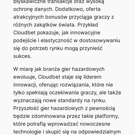
błyskawiczne transakcje oraz wysoką
ochronę danych. Dodatkowo, oferta
atrakcyjnych bonusów przyciąga graczy z
różnych zakątków świata. Przykład
Cloudbet pokazuje, jak innowacyjne
podejście i elastyczność w dostosowywaniu
się do potrzeb rynku mogą przynieść
sukces.
W miarę jak branża gier hazardowych
ewoluuje, Cloudbet staje się liderem
innowacji, oferując rozwiązania, które nie
tylko spełniają oczekiwania graczy, ale także
wyznaczają nowe standardy na rynku.
Przyszłość gier hazardowych z pewnością
będzie zdominowana przez takie platformy,
które potrafią wprowadzać nowoczesne
technologie i skupić się na odpowiedzialnym