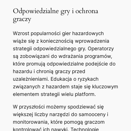
Odpowiedzialne gry i ochrona
graczy
Wzrost popularności gier hazardowych
wiąże się z koniecznością wprowadzenia
strategii odpowiedzialnego gry. Operatorzy
są zobowiązani do wdrażania programów,
które promują odpowiedzialne podejście do
hazardu i chronią graczy przed
uzależnieniami. Edukacja o ryzykach
związanych z hazardem staje się kluczowym
elementem strategii wielu platform.
W przyszłości możemy spodziewać się
większej liczby narzędzi do samooceny i
monitorowania, które pomogą graczom
kontrolować ich nawyki. Technologie