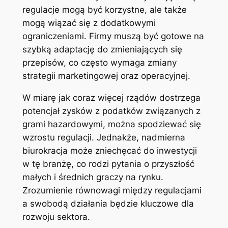
regulacje mogą być korzystne, ale także
mogą wiązać się z dodatkowymi
ograniczeniami. Firmy muszą być gotowe na
szybką adaptację do zmieniających się
przepisów, co często wymaga zmiany
strategii marketingowej oraz operacyjnej.
W miarę jak coraz więcej rządów dostrzega
potencjał zysków z podatków związanych z
grami hazardowymi, można spodziewać się
wzrostu regulacji. Jednakże, nadmierna
biurokracja może zniechęcać do inwestycji
w tę branżę, co rodzi pytania o przyszłość
małych i średnich graczy na rynku.
Zrozumienie równowagi między regulacjami
a swobodą działania będzie kluczowe dla
rozwoju sektora.