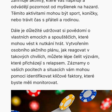
zahrnuje aktivity, které vás naplňují a
odvádějí pozornost od myšlenek na hazard.
Těmito aktivitami mohou být sport, koníčky,
nebo trávit čas s přáteli a rodinou.
Dále je důležité udržovat si povědomí o
vlastních emocích a spouštěčích, které
mohou vést k nutkání hrát. Vytvořením
osobního akčního plánu, jak reagovat v
takových chvílích, můžete lépe čelit výzvám,
které přicházejí s relapsem. Záznamy o
vašich pocitech a situacích vám mohou
pomoci identifikovat klíčové faktory, které
byste měli monitorovat.