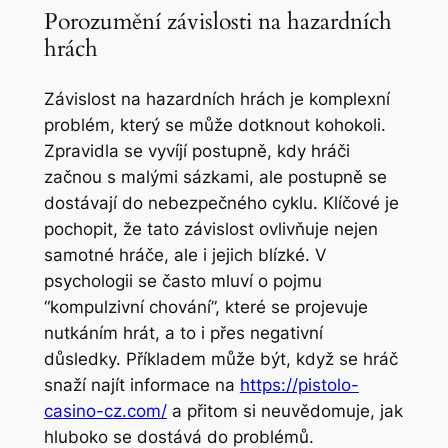
Porozumění závislosti na hazardních
hrách
Závislost na hazardních hrách je komplexní
problém, který se může dotknout kohokoli.
Zpravidla se vyvíjí postupně, kdy hráči
začnou s malými sázkami, ale postupně se
dostávají do nebezpečného cyklu. Klíčové je
pochopit, že tato závislost ovlivňuje nejen
samotné hráče, ale i jejich blízké. V
psychologii se často mluví o pojmu
“kompulzivní chování”, které se projevuje
nutkáním hrát, a to i přes negativní
důsledky. Příkladem může být, když se hráč
snaží najít informace na
https://pistolo-
casino-cz.com/
a přitom si neuvědomuje, jak
hluboko se dostává do problémů.