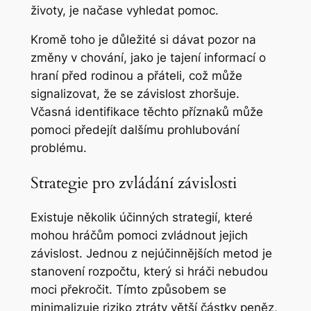
životy, je načase vyhledat pomoc.
Kromě toho je důležité si dávat pozor na
změny v chování, jako je tajení informací o
hraní před rodinou a přáteli, což může
signalizovat, že se závislost zhoršuje.
Včasná identifikace těchto příznaků může
pomoci předejít dalšímu prohlubování
problému.
Strategie pro zvládání závislosti
Existuje několik účinných strategií, které
mohou hráčům pomoci zvládnout jejich
závislost. Jednou z nejúčinnějších metod je
stanovení rozpočtu, který si hráči nebudou
moci překročit. Tímto způsobem se
minimalizuje riziko ztráty větší částky peněz,