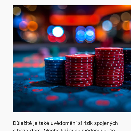
Důležité je také uvědomění si rizik spojených
s hazardem. Mnoho lidí si neuvědomuje, že