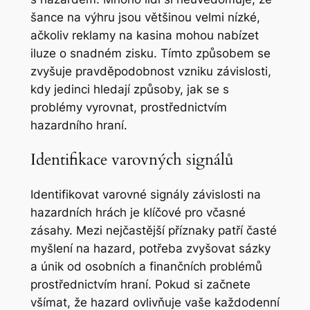
šance na výhru jsou většinou velmi nízké,
ačkoliv reklamy na kasina mohou nabízet
iluze o snadném zisku. Tímto způsobem se
zvyšuje pravděpodobnost vzniku závislosti,
kdy jedinci hledají způsoby, jak se s
problémy vyrovnat, prostřednictvím
hazardního hraní.
Identifikace varovných signálů
Identifikovat varovné signály závislosti na
hazardních hrách je klíčové pro včasné
zásahy. Mezi nejčastější příznaky patří časté
myšlení na hazard, potřeba zvyšovat sázky
a únik od osobních a finančních problémů
prostřednictvím hraní. Pokud si začnete
všímat, že hazard ovlivňuje vaše každodenní