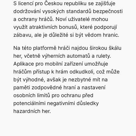
S licencí pro Českou republiku se zajišťuje
dodržování vysokých standardů bezpečnosti
a ochrany hráčů. Noví uživatelé mohou
využít atraktivních bonusů, které podporují
zábavu, ale je důležité si být vědom hranic.
Na této platformě hráči najdou širokou škálu
her, včetně výherních automatů a rulety.
Aplikace pro mobilní zařízení umožňuje
hráčům přístup k hrám odkudkoli, což může
být výhodné, avšak je nezbytné mít na
paměti zodpovědné hraní a nastavení
osobních limitů pro ochranu před
potenciálními negativními důsledky
hazardních her.