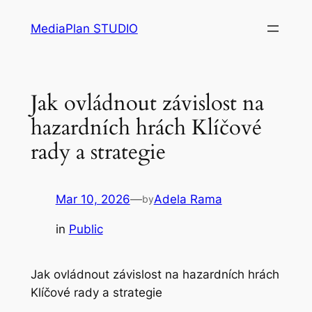
Skip
MediaPlan STUDIO
to
content
Jak ovládnout závislost na
hazardních hrách Klíčové
rady a strategie
Mar 10, 2026
—
Adela Rama
by
in
Public
Jak ovládnout závislost na hazardních hrách
Klíčové rady a strategie