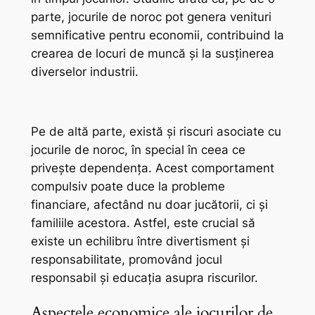
parte, jocurile de noroc pot genera venituri
semnificative pentru economii, contribuind la
crearea de locuri de muncă și la susținerea
diverselor industrii.
Pe de altă parte, există și riscuri asociate cu
jocurile de noroc, în special în ceea ce
privește dependența. Acest comportament
compulsiv poate duce la probleme
financiare, afectând nu doar jucătorii, ci și
familiile acestora. Astfel, este crucial să
existe un echilibru între divertisment și
responsabilitate, promovând jocul
responsabil și educația asupra riscurilor.
Aspectele economice ale jocurilor de