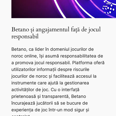
Betano și angajamentul față de jocul
responsabil
Betano, ca lider în domeniul jocurilor de
noroc online, își asumă responsabilitatea de
a promova jocul responsabil. Platforma oferă
utilizatorilor informații despre riscurile
jocurilor de noroc și facilitează accesul la
instrumente care ajută la gestionarea
activităților de joc. Cu o interfață
prietenoasă și transparentă, Betano
încurajează jucătorii să se bucure de
experiența de joc într-un mod sigur și