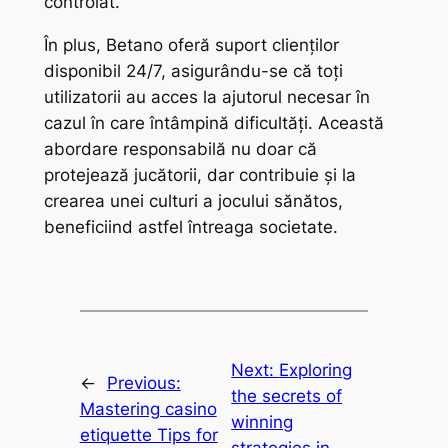
controlat.
În plus, Betano oferă suport clienților
disponibil 24/7, asigurându-se că toți
utilizatorii au acces la ajutorul necesar în
cazul în care întâmpină dificultăți. Această
abordare responsabilă nu doar că
protejează jucătorii, dar contribuie și la
crearea unei culturi a jocului sănătos,
beneficiind astfel întreaga societate.
Next:
Exploring
←
Previous:
the secrets of
Mastering casino
winning
etiquette Tips for
strategies in