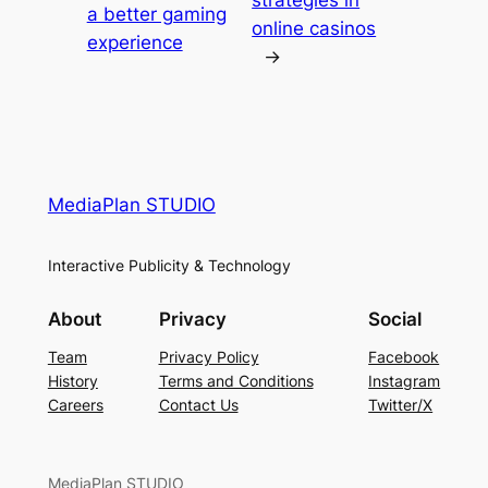
a better gaming
online casinos
experience
→
MediaPlan STUDIO
Interactive Publicity & Technology
About
Privacy
Social
Team
Privacy Policy
Facebook
History
Terms and Conditions
Instagram
Careers
Contact Us
Twitter/X
MediaPlan STUDIO