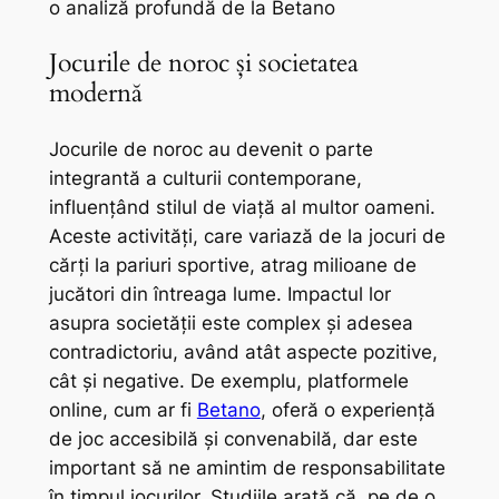
o analiză profundă de la Betano
Jocurile de noroc și societatea
modernă
Jocurile de noroc au devenit o parte
integrantă a culturii contemporane,
influențând stilul de viață al multor oameni.
Aceste activități, care variază de la jocuri de
cărți la pariuri sportive, atrag milioane de
jucători din întreaga lume. Impactul lor
asupra societății este complex și adesea
contradictoriu, având atât aspecte pozitive,
cât și negative. De exemplu, platformele
online, cum ar fi
Betano
, oferă o experiență
de joc accesibilă și convenabilă, dar este
important să ne amintim de responsabilitate
în timpul jocurilor. Studiile arată că, pe de o