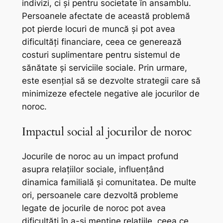
indivizi, ci și pentru societate în ansamblu.
Persoanele afectate de această problemă
pot pierde locuri de muncă și pot avea
dificultăți financiare, ceea ce generează
costuri suplimentare pentru sistemul de
sănătate și serviciile sociale. Prin urmare,
este esențial să se dezvolte strategii care să
minimizeze efectele negative ale jocurilor de
noroc.
Impactul social al jocurilor de noroc
Jocurile de noroc au un impact profund
asupra relațiilor sociale, influențând
dinamica familială și comunitatea. De multe
ori, persoanele care dezvoltă probleme
legate de jocurile de noroc pot avea
dificultăți în a-și menține relațiile, ceea ce