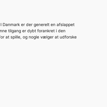
g. I Danmark er der generelt en afslappet
ne tilgang er dybt forankret i den
r at spille, og nogle vælger at udforske