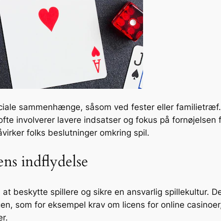
sociale sammenhænge, såsom ved fester eller familietræf.
e involverer lavere indsatser og fokus på fornøjelsen fr
virker folks beslutninger omkring spil.
ns indflydelse
 at beskytte spillere og sikre en ansvarlig spillekultur. 
, som for eksempel krav om licens for online casinoer, h
er.