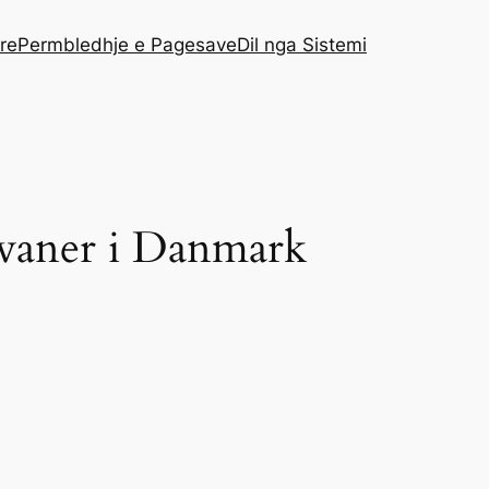
re
Permbledhje e Pagesave
Dil nga Sistemi
levaner i Danmark