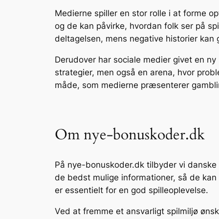
Medierne spiller en stor rolle i at forme
og de kan påvirke, hvordan folk ser på spil
deltagelsen, mens negative historier kan g
Derudover har sociale medier givet en ny p
strategier, men også en arena, hvor prob
måde, som medierne præsenterer gambling,
Om nye-bonuskoder.dk
På nye-bonuskoder.dk tilbyder vi danske sp
de bedst mulige informationer, så de kan
er essentielt for en god spilleoplevelse.
Ved at fremme et ansvarligt spilmiljø ønsk