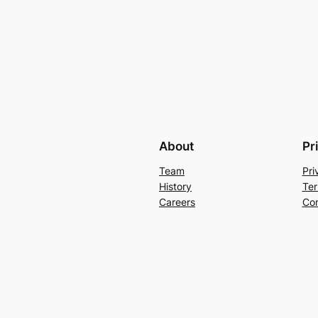
About
Pr
Team
Pri
History
Ter
Careers
Con