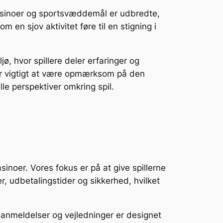
 casinoer og sportsvæddemål er udbredte,
 en sjov aktivitet føre til en stigning i
ø, hvor spillere deler erfaringer og
for vigtigt at være opmærksom på den
e perspektiver omkring spil.
sinoer. Vores fokus er på at give spillerne
 udbetalingstider og sikkerhed, hvilket
s anmeldelser og vejledninger er designet