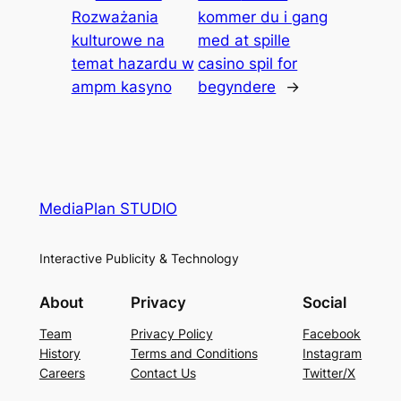
Rozważania
kommer du i gang
kulturowe na
med at spille
temat hazardu w
casino spil for
ampm kasyno
begyndere
→
MediaPlan STUDIO
Interactive Publicity & Technology
About
Privacy
Social
Team
Privacy Policy
Facebook
History
Terms and Conditions
Instagram
Careers
Contact Us
Twitter/X