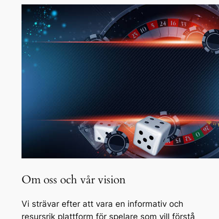
Om oss och vår vision
Vi strävar efter att vara en informativ och
resursrik plattform för spelare som vill förstå