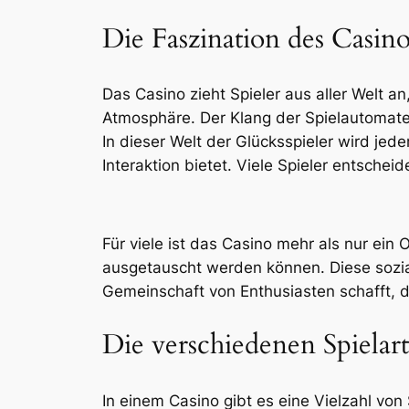
Die Faszination des Casino
Das Casino zieht Spieler aus aller Welt 
Atmosphäre. Der Klang der Spielautomaten
In dieser Welt der Glücksspieler wird je
Interaktion bietet. Viele Spieler entschei
Für viele ist das Casino mehr als nur ein
ausgetauscht werden können. Diese sozial
Gemeinschaft von Enthusiasten schafft, die
Die verschiedenen Spielar
In einem Casino gibt es eine Vielzahl von