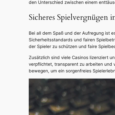
den Unterschied zwischen einem enttäus
Sicheres Spielvergnügen 
Bei all dem Spaß und der Aufregung ist es
Sicherheitsstandards und fairen Spielbe
der Spieler zu schützen und faire Spielb
Zusätzlich sind viele Casinos lizenziert un
verpflichtet, transparent zu arbeiten und
bewegen, um ein sorgenfreies Spielerlebn