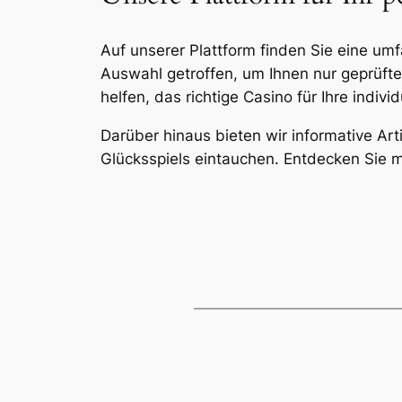
Auf unserer Plattform finden Sie eine um
Auswahl getroffen, um Ihnen nur geprüfte 
helfen, das richtige Casino für Ihre indivi
Darüber hinaus bieten wir informative Art
Glücksspiels eintauchen. Entdecken Sie m