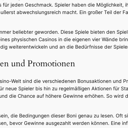
 für jeden Geschmack. Spieler haben die Möglichkeit, i
erst abwechslungsreich macht. Ein großer Teil der Faszin
mer beliebter geworden. Diese Spiele bieten den Spieler
eines physischen Casinos in die eigenen vier Wände bri
dig weiterentwickeln und an die Bedürfnisse der Spiel
nen und Promotionen
asino-Welt sind die verschiedenen Bonusaktionen und Pr
 neue Spieler bis hin zu regelmäßigen Aktionen für St
n und die Chance auf höhere Gewinne erhöhen. So wird d
 sein, die Bedingungen dieser Boni genau zu lesen. Of
sen, bevor Gewinne ausgezahlt werden können. Eine in