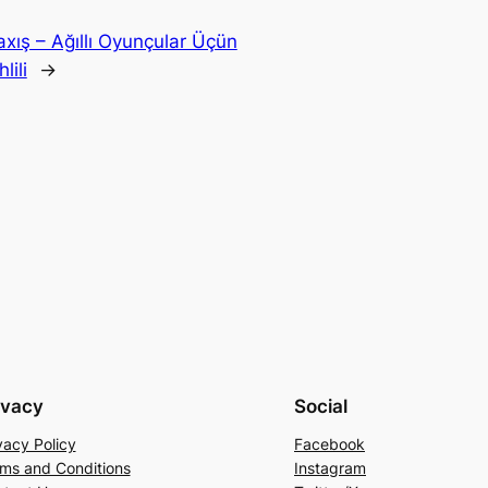
axış – Ağıllı Oyunçular Üçün
lili
→
ivacy
Social
vacy Policy
Facebook
ms and Conditions
Instagram