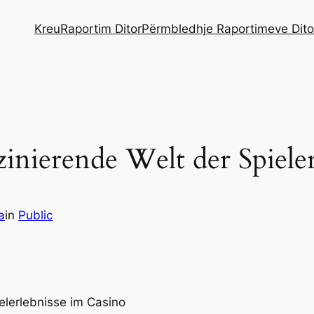
Kreu
Raportim Ditor
Përmbledhje Raportimeve Dito
zinierende Welt der Spiele
a
in
Public
ielerlebnisse im Casino