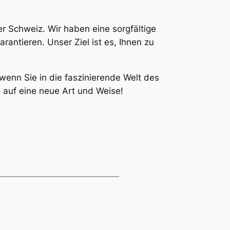
r Schweiz. Wir haben eine sorgfältige
rantieren. Unser Ziel ist es, Ihnen zu
 wenn Sie in die faszinierende Welt des
 auf eine neue Art und Weise!