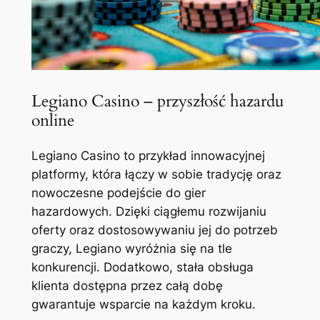
Legiano Casino – przyszłość hazardu
online
Legiano Casino to przykład innowacyjnej
platformy, która łączy w sobie tradycję oraz
nowoczesne podejście do gier
hazardowych. Dzięki ciągłemu rozwijaniu
oferty oraz dostosowywaniu jej do potrzeb
graczy, Legiano wyróżnia się na tle
konkurencji. Dodatkowo, stała obsługa
klienta dostępna przez całą dobę
gwarantuje wsparcie na każdym kroku.