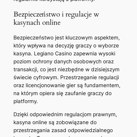
Bezpieczeństwo i regulacje w
kasynach online
Bezpieczeństwo jest kluczowym aspektem,
który wpływa na decyzję graczy o wyborze
kasyna. Legiano Casino zapewnia wysoki
poziom ochrony danych osobowych oraz
transakcji, co jest niezbędne w dzisiejszym
świecie cyfrowym. Przestrzeganie regulacji
oraz licencjonowanie gier są fundamentem,
na którym opiera się zaufanie graczy do
platformy.
Dzięki odpowiednim regulacjom prawnym,
kasyna online są zobowiązane do
przestrzegania zasad odpowiedzialnego