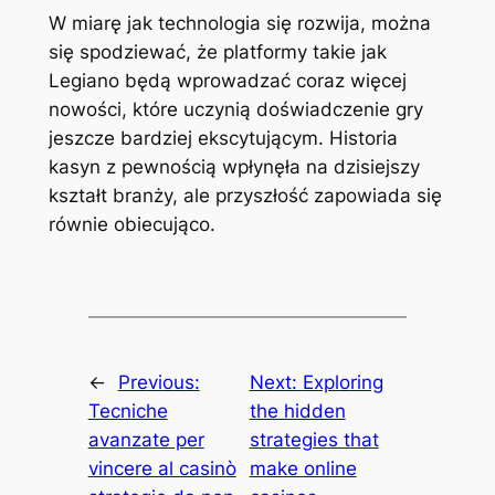
W miarę jak technologia się rozwija, można
się spodziewać, że platformy takie jak
Legiano będą wprowadzać coraz więcej
nowości, które uczynią doświadczenie gry
jeszcze bardziej ekscytującym. Historia
kasyn z pewnością wpłynęła na dzisiejszy
kształt branży, ale przyszłość zapowiada się
równie obiecująco.
←
Previous:
Next:
Exploring
Tecniche
the hidden
avanzate per
strategies that
vincere al casinò
make online