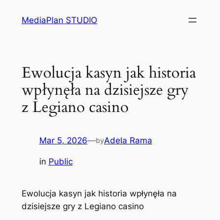
Skip
MediaPlan STUDIO
to
content
Ewolucja kasyn jak historia
wpłynęła na dzisiejsze gry
z Legiano casino
Mar 5, 2026
—
Adela Rama
by
in
Public
Ewolucja kasyn jak historia wpłynęła na
dzisiejsze gry z Legiano casino