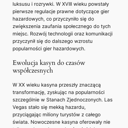
luksusu i rozrywki. W XVIII wieku powstały
pierwsze regulacje prawne dotyczące gier
hazardowych, co przyczyniło się do
zwiększenia zaufania społecznego do tych
miejsc. Rozwój technologii oraz komunikacji
przyczynił się do dalszego wzrostu
popularności gier hazardowych.
Ewolucja kasyn do czasów
współczesnych
W XX wieku kasyna przeszły znaczącą
transformację, zyskując na popularności
szczególnie w Stanach Zjednoczonych. Las
Vegas stało się mekką hazardu,
przyciągając miliony turystów z całego
świata. Nowoczesne kasyna oferowały nie