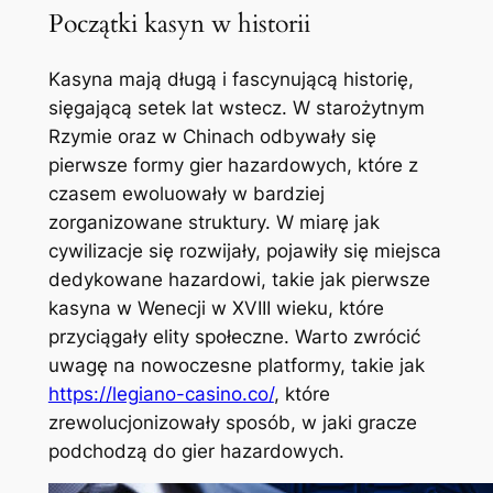
Początki kasyn w historii
Kasyna mają długą i fascynującą historię,
sięgającą setek lat wstecz. W starożytnym
Rzymie oraz w Chinach odbywały się
pierwsze formy gier hazardowych, które z
czasem ewoluowały w bardziej
zorganizowane struktury. W miarę jak
cywilizacje się rozwijały, pojawiły się miejsca
dedykowane hazardowi, takie jak pierwsze
kasyna w Wenecji w XVIII wieku, które
przyciągały elity społeczne. Warto zwrócić
uwagę na nowoczesne platformy, takie jak
https://legiano-casino.co/
, które
zrewolucjonizowały sposób, w jaki gracze
podchodzą do gier hazardowych.