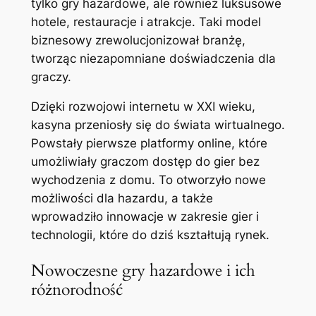
tylko gry hazardowe, ale również luksusowe
hotele, restauracje i atrakcje. Taki model
biznesowy zrewolucjonizował branżę,
tworząc niezapomniane doświadczenia dla
graczy.
Dzięki rozwojowi internetu w XXI wieku,
kasyna przeniosły się do świata wirtualnego.
Powstały pierwsze platformy online, które
umożliwiały graczom dostęp do gier bez
wychodzenia z domu. To otworzyło nowe
możliwości dla hazardu, a także
wprowadziło innowacje w zakresie gier i
technologii, które do dziś kształtują rynek.
Nowoczesne gry hazardowe i ich
różnorodność