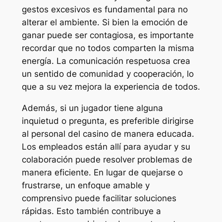
gestos excesivos es fundamental para no
alterar el ambiente. Si bien la emoción de
ganar puede ser contagiosa, es importante
recordar que no todos comparten la misma
energía. La comunicación respetuosa crea
un sentido de comunidad y cooperación, lo
que a su vez mejora la experiencia de todos.
Además, si un jugador tiene alguna
inquietud o pregunta, es preferible dirigirse
al personal del casino de manera educada.
Los empleados están allí para ayudar y su
colaboración puede resolver problemas de
manera eficiente. En lugar de quejarse o
frustrarse, un enfoque amable y
comprensivo puede facilitar soluciones
rápidas. Esto también contribuye a