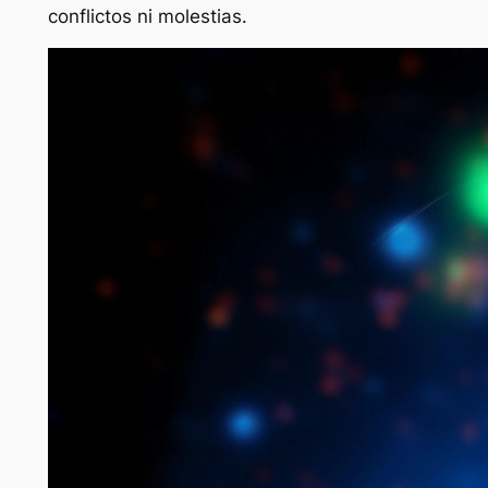
conflictos ni molestias.