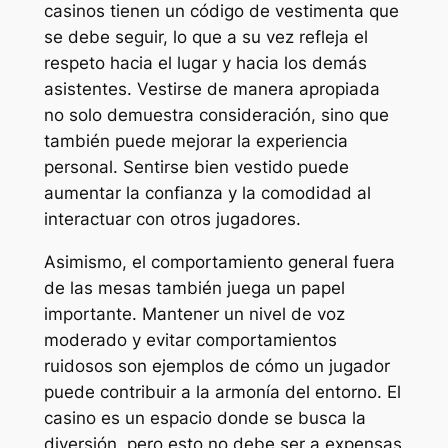
casinos tienen un código de vestimenta que
se debe seguir, lo que a su vez refleja el
respeto hacia el lugar y hacia los demás
asistentes. Vestirse de manera apropiada
no solo demuestra consideración, sino que
también puede mejorar la experiencia
personal. Sentirse bien vestido puede
aumentar la confianza y la comodidad al
interactuar con otros jugadores.
Asimismo, el comportamiento general fuera
de las mesas también juega un papel
importante. Mantener un nivel de voz
moderado y evitar comportamientos
ruidosos son ejemplos de cómo un jugador
puede contribuir a la armonía del entorno. El
casino es un espacio donde se busca la
diversión, pero esto no debe ser a expensas