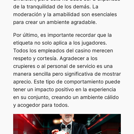
de la tranquilidad de los demás. La
moderación y la amabilidad son esenciales
para crear un ambiente agradable.
Por último, es importante recordar que la
etiqueta no solo aplica a los jugadores.
Todos los empleados del casino merecen
respeto y cortesía. Agradecer a los
crupieres o al personal de servicio es una
manera sencilla pero significativa de mostrar
aprecio. Este tipo de comportamiento puede
tener un impacto positivo en la experiencia
en su conjunto, creando un ambiente cálido
y acogedor para todos.