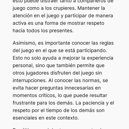
esto puede distraer tanto a compañeros de
juego como a los crupieres. Mantener la
atención en el juego y participar de manera
activa es una forma de mostrar respeto
hacia todos los presentes.
Asimismo, es importante conocer las reglas
del juego en el que se está participando.
Esto no solo ayuda a mejorar la experiencia
personal, sino que también permite que
otros jugadores disfruten del juego sin
interrupciones. Al conocer las normas, se
evita hacer preguntas innecesarias en
momentos críticos, lo que puede resultar
frustrante para los demás. La paciencia y el
respeto por el tiempo de los demás son
esenciales en este contexto.