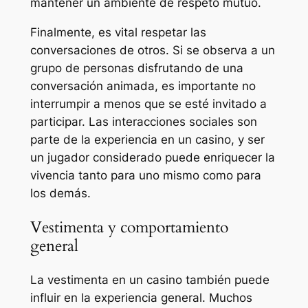
mantener un ambiente de respeto mutuo.
Finalmente, es vital respetar las
conversaciones de otros. Si se observa a un
grupo de personas disfrutando de una
conversación animada, es importante no
interrumpir a menos que se esté invitado a
participar. Las interacciones sociales son
parte de la experiencia en un casino, y ser
un jugador considerado puede enriquecer la
vivencia tanto para uno mismo como para
los demás.
Vestimenta y comportamiento
general
La vestimenta en un casino también puede
influir en la experiencia general. Muchos