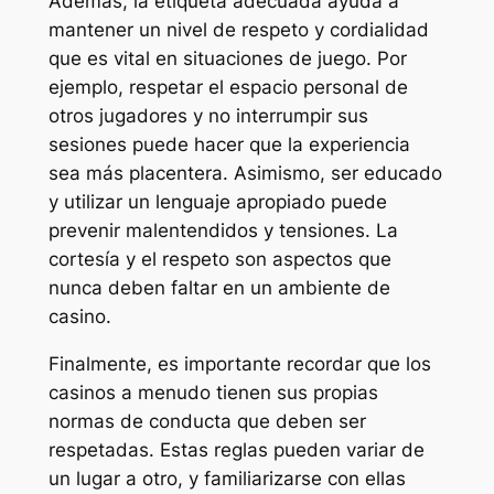
Además, la etiqueta adecuada ayuda a
mantener un nivel de respeto y cordialidad
que es vital en situaciones de juego. Por
ejemplo, respetar el espacio personal de
otros jugadores y no interrumpir sus
sesiones puede hacer que la experiencia
sea más placentera. Asimismo, ser educado
y utilizar un lenguaje apropiado puede
prevenir malentendidos y tensiones. La
cortesía y el respeto son aspectos que
nunca deben faltar en un ambiente de
casino.
Finalmente, es importante recordar que los
casinos a menudo tienen sus propias
normas de conducta que deben ser
respetadas. Estas reglas pueden variar de
un lugar a otro, y familiarizarse con ellas