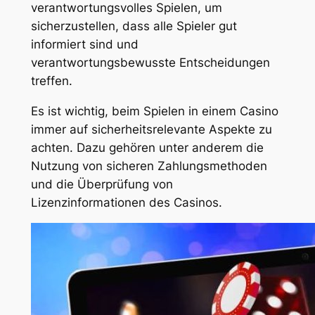
verantwortungsvolles Spielen, um
sicherzustellen, dass alle Spieler gut
informiert sind und
verantwortungsbewusste Entscheidungen
treffen.
Es ist wichtig, beim Spielen in einem Casino
immer auf sicherheitsrelevante Aspekte zu
achten. Dazu gehören unter anderem die
Nutzung von sicheren Zahlungsmethoden
und die Überprüfung von
Lizenzinformationen des Casinos.