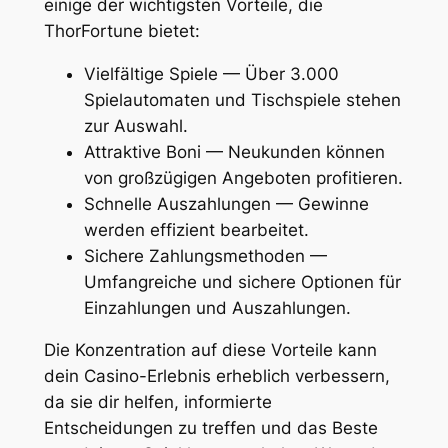
einige der wichtigsten Vorteile, die
ThorFortune bietet:
Vielfältige Spiele — Über 3.000
Spielautomaten und Tischspiele stehen
zur Auswahl.
Attraktive Boni — Neukunden können
von großzügigen Angeboten profitieren.
Schnelle Auszahlungen — Gewinne
werden effizient bearbeitet.
Sichere Zahlungsmethoden —
Umfangreiche und sichere Optionen für
Einzahlungen und Auszahlungen.
Die Konzentration auf diese Vorteile kann
dein Casino-Erlebnis erheblich verbessern,
da sie dir helfen, informierte
Entscheidungen zu treffen und das Beste