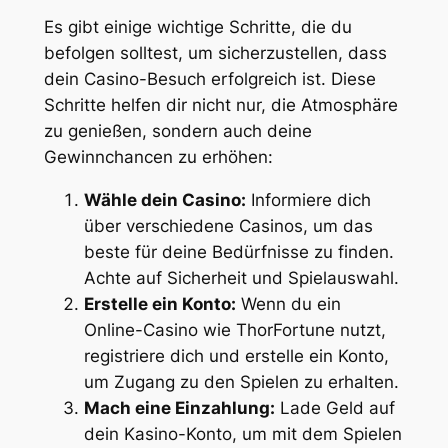
Es gibt einige wichtige Schritte, die du
befolgen solltest, um sicherzustellen, dass
dein Casino-Besuch erfolgreich ist. Diese
Schritte helfen dir nicht nur, die Atmosphäre
zu genießen, sondern auch deine
Gewinnchancen zu erhöhen:
Wähle dein Casino:
Informiere dich
über verschiedene Casinos, um das
beste für deine Bedürfnisse zu finden.
Achte auf Sicherheit und Spielauswahl.
Erstelle ein Konto:
Wenn du ein
Online-Casino wie ThorFortune nutzt,
registriere dich und erstelle ein Konto,
um Zugang zu den Spielen zu erhalten.
Mach eine Einzahlung:
Lade Geld auf
dein Kasino-Konto, um mit dem Spielen