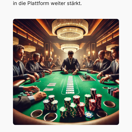
in die Plattform weiter stärkt.