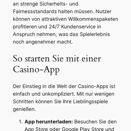
an strenge Sicherheits- und
Fairnessstandards halten müssen. Nutzer
können von attraktiven Willkommenspaketen
profitieren und 24/7 Kundenservice in
Anspruch nehmen, was das Spielerlebnis
noch angenehmer macht.
So starten Sie mit einer
Casino-App
Der Einstieg in die Welt der Casino-Apps ist
einfach und unkompliziert. Mit nur wenigen
Schritten können Sie Ihre Lieblingsspiele
genießen.
App herunterladen:
Besuchen Sie den
App Store oder Google Play Store und