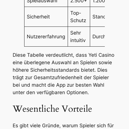
Spielauswahl
2.500+
1.200+
Top-
Sicherheit
Standard
Schutz
Sehr
Nutzererfahrung
Durchschnittlic
intuitiv
Diese Tabelle verdeutlicht, dass Yeti Casino
eine überlegene Auswahl an Spielen sowie
höhere Sicherheitsstandards bietet. Dies
trägt zur Gesamtzufriedenheit der Spieler
bei und macht die App zur besten Wahl
unter den verfügbaren Optionen.
Wesentliche Vorteile
Es gibt viele Gründe, warum Spieler sich für