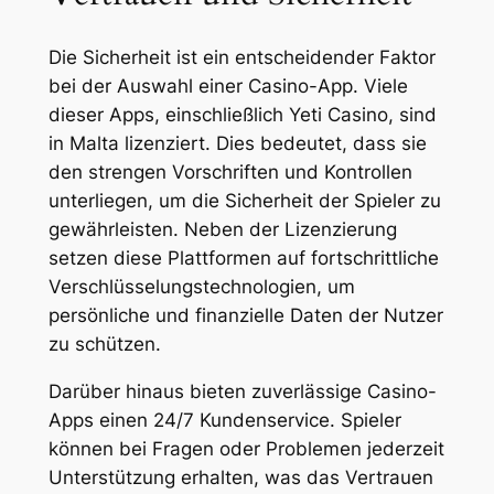
Die Sicherheit ist ein entscheidender Faktor
bei der Auswahl einer Casino-App. Viele
dieser Apps, einschließlich Yeti Casino, sind
in Malta lizenziert. Dies bedeutet, dass sie
den strengen Vorschriften und Kontrollen
unterliegen, um die Sicherheit der Spieler zu
gewährleisten. Neben der Lizenzierung
setzen diese Plattformen auf fortschrittliche
Verschlüsselungstechnologien, um
persönliche und finanzielle Daten der Nutzer
zu schützen.
Darüber hinaus bieten zuverlässige Casino-
Apps einen 24/7 Kundenservice. Spieler
können bei Fragen oder Problemen jederzeit
Unterstützung erhalten, was das Vertrauen