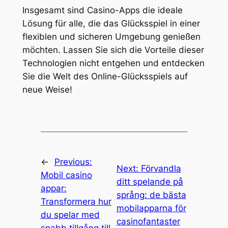
Insgesamt sind Casino-Apps die ideale
Lösung für alle, die das Glücksspiel in einer
flexiblen und sicheren Umgebung genießen
möchten. Lassen Sie sich die Vorteile dieser
Technologien nicht entgehen und entdecken
Sie die Welt des Online-Glücksspiels auf
neue Weise!
←
Previous:
Next:
Förvandla
Mobil casino
ditt spelande på
appar:
språng: de bästa
Transformera hur
mobilapparna för
du spelar med
casinofantaster