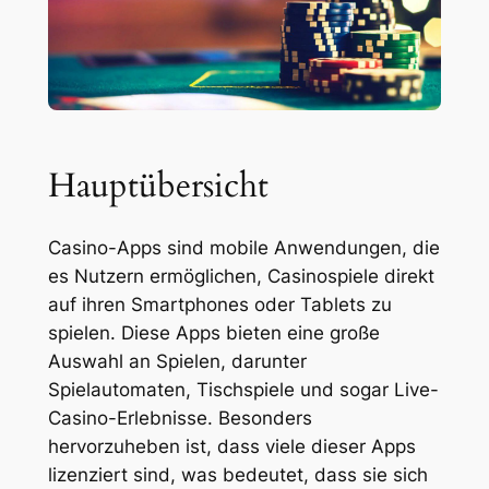
Hauptübersicht
Casino-Apps sind mobile Anwendungen, die
es Nutzern ermöglichen, Casinospiele direkt
auf ihren Smartphones oder Tablets zu
spielen. Diese Apps bieten eine große
Auswahl an Spielen, darunter
Spielautomaten, Tischspiele und sogar Live-
Casino-Erlebnisse. Besonders
hervorzuheben ist, dass viele dieser Apps
lizenziert sind, was bedeutet, dass sie sich