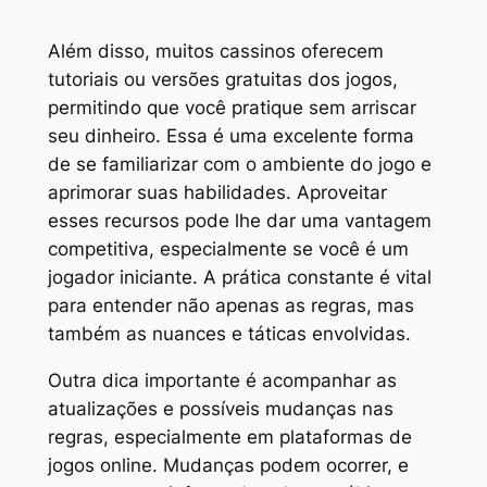
Além disso, muitos cassinos oferecem
tutoriais ou versões gratuitas dos jogos,
permitindo que você pratique sem arriscar
seu dinheiro. Essa é uma excelente forma
de se familiarizar com o ambiente do jogo e
aprimorar suas habilidades. Aproveitar
esses recursos pode lhe dar uma vantagem
competitiva, especialmente se você é um
jogador iniciante. A prática constante é vital
para entender não apenas as regras, mas
também as nuances e táticas envolvidas.
Outra dica importante é acompanhar as
atualizações e possíveis mudanças nas
regras, especialmente em plataformas de
jogos online. Mudanças podem ocorrer, e