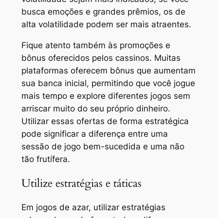
busca emoções e grandes prêmios, os de
alta volatilidade podem ser mais atraentes.
Fique atento também às promoções e
bônus oferecidos pelos cassinos. Muitas
plataformas oferecem bônus que aumentam
sua banca inicial, permitindo que você jogue
mais tempo e explore diferentes jogos sem
arriscar muito do seu próprio dinheiro.
Utilizar essas ofertas de forma estratégica
pode significar a diferença entre uma
sessão de jogo bem-sucedida e uma não
tão frutífera.
Utilize estratégias e táticas
Em jogos de azar, utilizar estratégias