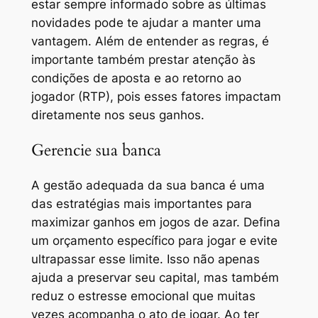
estar sempre informado sobre as últimas
novidades pode te ajudar a manter uma
vantagem. Além de entender as regras, é
importante também prestar atenção às
condições de aposta e ao retorno ao
jogador (RTP), pois esses fatores impactam
diretamente nos seus ganhos.
Gerencie sua banca
A gestão adequada da sua banca é uma
das estratégias mais importantes para
maximizar ganhos em jogos de azar. Defina
um orçamento específico para jogar e evite
ultrapassar esse limite. Isso não apenas
ajuda a preservar seu capital, mas também
reduz o estresse emocional que muitas
vezes acompanha o ato de jogar. Ao ter