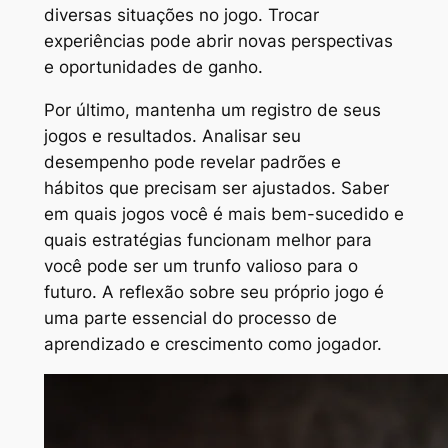
diversas situações no jogo. Trocar
experiências pode abrir novas perspectivas
e oportunidades de ganho.
Por último, mantenha um registro de seus
jogos e resultados. Analisar seu
desempenho pode revelar padrões e
hábitos que precisam ser ajustados. Saber
em quais jogos você é mais bem-sucedido e
quais estratégias funcionam melhor para
você pode ser um trunfo valioso para o
futuro. A reflexão sobre seu próprio jogo é
uma parte essencial do processo de
aprendizado e crescimento como jogador.