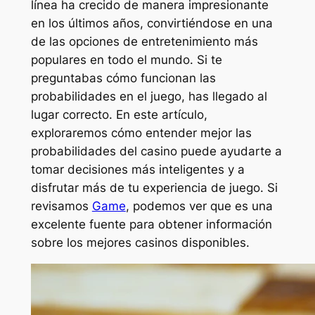
línea ha crecido de manera impresionante
en los últimos años, convirtiéndose en una
de las opciones de entretenimiento más
populares en todo el mundo. Si te
preguntabas cómo funcionan las
probabilidades en el juego, has llegado al
lugar correcto. En este artículo,
exploraremos cómo entender mejor las
probabilidades del casino puede ayudarte a
tomar decisiones más inteligentes y a
disfrutar más de tu experiencia de juego. Si
revisamos
Game
, podemos ver que es una
excelente fuente para obtener información
sobre los mejores casinos disponibles.