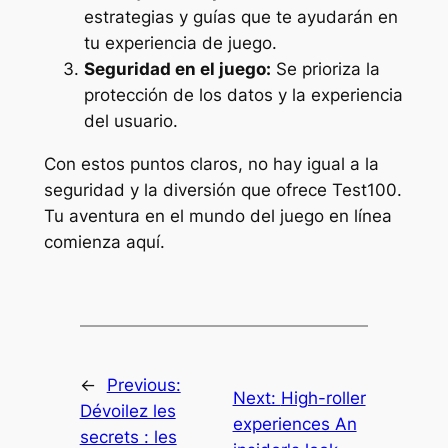
estrategias y guías que te ayudarán en
tu experiencia de juego.
Seguridad en el juego:
Se prioriza la
protección de los datos y la experiencia
del usuario.
Con estos puntos claros, no hay igual a la
seguridad y la diversión que ofrece Test100.
Tu aventura en el mundo del juego en línea
comienza aquí.
←
Previous:
Next:
High-roller
Dévoilez les
experiences An
secrets : les