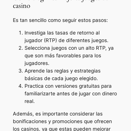
casino
Es tan sencillo como seguir estos pasos:
Investiga las tasas de retorno al
jugador (RTP) de diferentes juegos.
Selecciona juegos con un alto RTP, ya
que son más favorables para los
jugadores.
Aprende las reglas y estrategias
básicas de cada juego elegido.
Practica con versiones gratuitas para
familiarizarte antes de jugar con dinero
real.
Además, es importante considerar las
bonificaciones y promociones que ofrecen
los casinos, ya que estas pueden mejorar