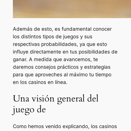
Además de esto, es fundamental conocer
los distintos tipos de juegos y sus
respectivas probabilidades, ya que esto
influye directamente en tus posibilidades de
ganar. A medida que avancemos, te
daremos consejos prácticos y estrategias
para que aproveches al máximo tu tiempo
en los casinos en línea.
Una visión general del
juego de
Como hemos venido explicando, los casinos