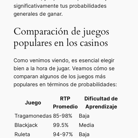
significativamente tus probabilidades
generales de ganar.
Comparación de juegos
populares en los casinos
Como venimos viendo, es esencial elegir
bien a la hora de jugar. Veamos cómo se
comparan algunos de los juegos más
populares en términos de probabilidades:
RTP
Dificultad de
Juego
Promedio
Aprendizaje
Tragamonedas
85-98%
Baja
Blackjack
99.5%
Media
Ruleta
94-97%
Baja