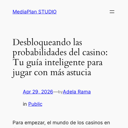
Skip
MediaPlan STUDIO
to
content
Desbloqueando las
probabilidades del casino:
Tu guía inteligente para
jugar con más astucia
Apr 29, 2026
—
Adela Rama
by
in
Public
Para empezar, el mundo de los casinos en