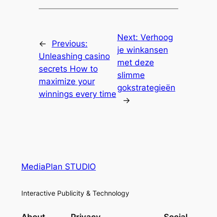
Next:
Verhoog
←
Previous:
je winkansen
Unleashing casino
met deze
secrets How to
slimme
maximize your
gokstrategieën
winnings every time
→
MediaPlan STUDIO
Interactive Publicity & Technology