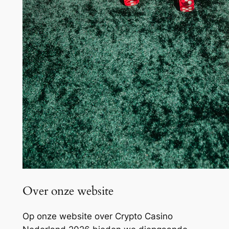
Over onze website
Op onze website over Crypto Casino