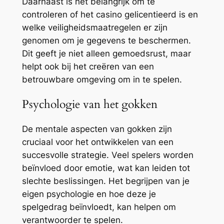
Daarnaast is het belangrijk om te
controleren of het casino gelicentieerd is en
welke veiligheidsmaatregelen er zijn
genomen om je gegevens te beschermen.
Dit geeft je niet alleen gemoedsrust, maar
helpt ook bij het creëren van een
betrouwbare omgeving om in te spelen.
Psychologie van het gokken
De mentale aspecten van gokken zijn
cruciaal voor het ontwikkelen van een
succesvolle strategie. Veel spelers worden
beïnvloed door emotie, wat kan leiden tot
slechte beslissingen. Het begrijpen van je
eigen psychologie en hoe deze je
spelgedrag beïnvloedt, kan helpen om
verantwoorder te spelen.