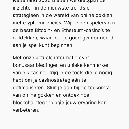
Nederland 2026 bieden we diepgaande
inzichten in de nieuwste trends en
strategieën in de wereld van online gokken
met cryptocurrencies. Wij helpen spelers om
de beste Bitcoin- en Ethereum-casino’s te
ontdekken, waardoor je goed geïnformeerd
aan je spel kunt beginnen.
Met onze actuele informatie over
bonusaanbiedingen en unieke kenmerken
van elk casino, krijg je de tools die je nodig
hebt om je casinostrategieën te
optimaliseren. Sluit je aan bij de toekomst
van online gokken en ontdek hoe
blockchaintechnologie jouw ervaring kan
verbeteren.