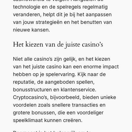
technologie en de spelregels regelmatig
veranderen, helpt dit je bij het aanpassen
van jouw strategieën en het benutten van
nieuwe kansen.
Het kiezen van de juiste casino’s
Niet alle casino’s zijn gelijk, en het kiezen
van het juiste casino kan een enorme impact
hebben op je spelervaring. Kijk naar de
reputatie, de aangeboden spellen,
bonusstructuren en klantenservice.
Cryptocasino’s, bijvoorbeeld, bieden unieke
voordelen zoals snellere transacties en
grotere bonussen, die een voordeliger
speelklimaat kunnen creëren.