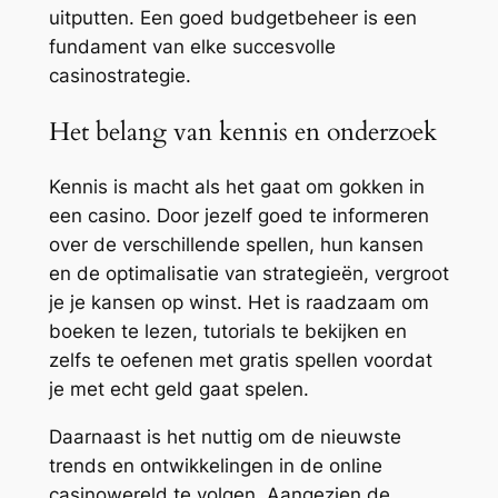
uitputten. Een goed budgetbeheer is een
fundament van elke succesvolle
casinostrategie.
Het belang van kennis en onderzoek
Kennis is macht als het gaat om gokken in
een casino. Door jezelf goed te informeren
over de verschillende spellen, hun kansen
en de optimalisatie van strategieën, vergroot
je je kansen op winst. Het is raadzaam om
boeken te lezen, tutorials te bekijken en
zelfs te oefenen met gratis spellen voordat
je met echt geld gaat spelen.
Daarnaast is het nuttig om de nieuwste
trends en ontwikkelingen in de online
casinowereld te volgen. Aangezien de