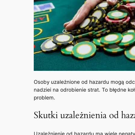
Osoby uzależnione od hazardu mogą odczu
nadziei na odrobienie strat. To błędne koł
problem.
Skutki uzależnienia od ha
Uzależnienie od hazardu ma wiele negat