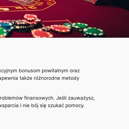
rakcyjnym bonusom powitalnym oraz
 zapewnia także różnorodne metody
problemów finansowych. Jeśli zauważysz,
sparcia i nie bój się szukać pomocy.