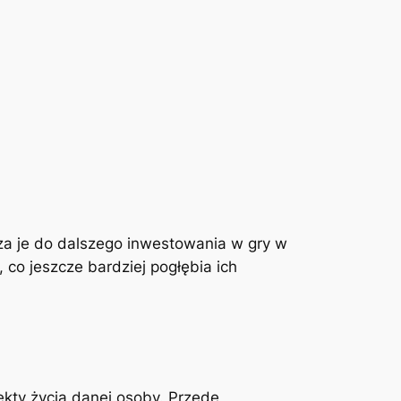
za je do dalszego inwestowania w gry w
, co jeszcze bardziej pogłębia ich
kty życia danej osoby. Przede