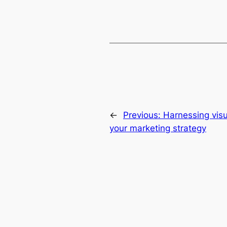
←
Previous:
Harnessing visu
your marketing strategy