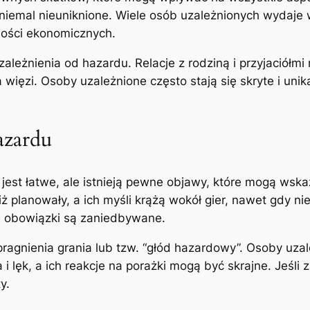
 niemal nieuniknione. Wiele osób uzależnionych wydaje
ności ekonomicznych.
uzależnienia od hazardu. Relacje z rodziną i przyjaciół
 więzi. Osoby uzależnione często stają się skryte i uni
azardu
 jest łatwe, ale istnieją pewne objawy, które mogą ws
ż planowały, a ich myśli krążą wokół gier, nawet gdy ni
nne obowiązki są zaniedbywane.
ragnienia grania lub tzw. “głód hazardowy”. Osoby uz
i lęk, a ich reakcje na porażki mogą być skrajne. Jeśli
y.