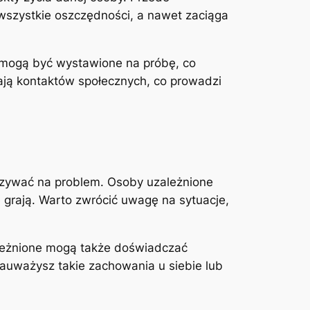
 wszystkie oszczędności, a nawet zaciąga
mi mogą być wystawione na próbę, co
kają kontaktów społecznych, co prowadzi
kazywać na problem. Osoby uzależnione
e grają. Warto zwrócić uwagę na sytuacje,
ależnione mogą także doświadczać
 zauważysz takie zachowania u siebie lub