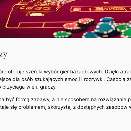
czy
óre oferuje szeroki wybór gier hazardowych. Dzięki at
iejsce dla osób szukających emocji i rozrywki. Casoola
o przyciąga wielu graczy.
nna być formą zabawy, a nie sposobem na rozwiązanie 
staje się problemem, skorzystaj z dostępnych zasobów w