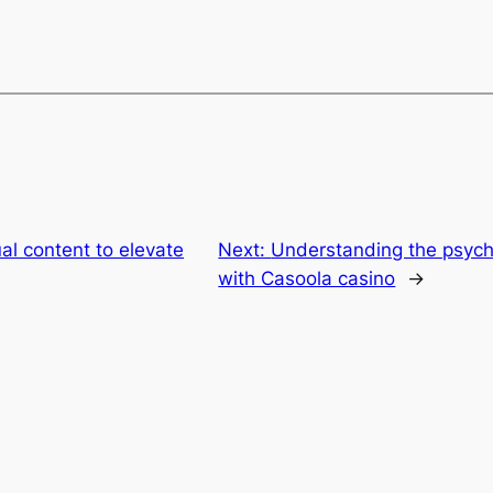
al content to elevate
Next:
Understanding the psycho
with Casoola casino
→