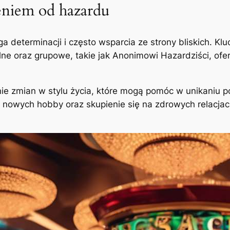
ieniem od hazardu
determinacji i często wsparcia ze strony bliskich. Kl
e oraz grupowe, takie jak Anonimowi Hazardziści, ofer
 zmian w stylu życia, które mogą pomóc w unikaniu 
e nowych hobby oraz skupienie się na zdrowych relacja