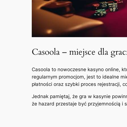
Casoola – miejsce dla gra
Casoola to nowoczesne kasyno online, kt
regularnym promocjom, jest to idealne m
płatności oraz szybki proces rejestracji, c
Jednak pamiętaj, że gra w kasynie powi
że hazard przestaje być przyjemnością i 