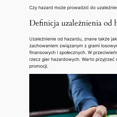
Czy hazard może prowadzić do uzależnien
Definicja uzależnienia od 
Uzależnienie od hazardu, znane także jak
zachowaniem związanym z grami losowymi
finansowych i społecznych. W przeciwieńs
rzecz gier hazardowych. Warto przyjrzeć
promocji.