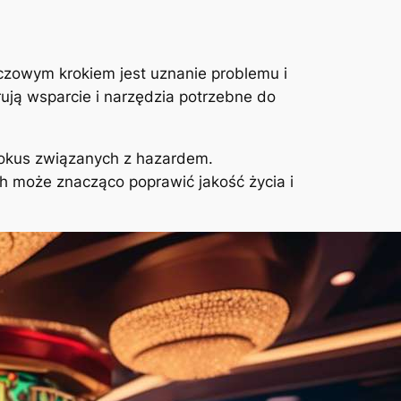
uczowym krokiem jest uznanie problemu i
ują wsparcie i narzędzia potrzebne do
pokus związanych z hazardem.
ch może znacząco poprawić jakość życia i