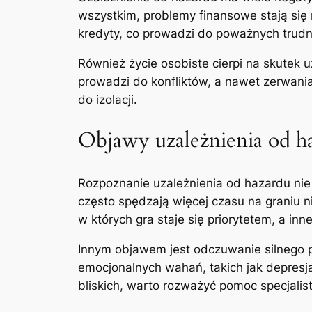
wszystkim, problemy finansowe stają się
kredyty, co prowadzi do poważnych trud
Również życie osobiste cierpi na skutek 
prowadzi do konfliktów, a nawet zerwania
do izolacji.
Objawy uzależnienia od h
Rozpoznanie uzależnienia od hazardu nie
często spędzają więcej czasu na graniu ni
w których gra staje się priorytetem, a i
Innym objawem jest odczuwanie silnego p
emocjonalnych wahań, takich jak depresja 
bliskich, warto rozważyć pomoc specjalist