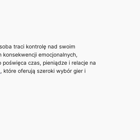
soba traci kontrolę nad swoim
h konsekwencji emocjonalnych,
 poświęca czas, pieniądze i relacje na
a
, które oferują szeroki wybór gier i