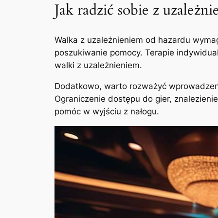
Jak radzić sobie z uzależn
Walka z uzależnieniem od hazardu wymaga 
poszukiwanie pomocy. Terapie indywidualn
walki z uzależnieniem.
Dodatkowo, warto rozważyć wprowadzenie
Ograniczenie dostępu do gier, znalezieni
pomóc w wyjściu z nałogu.